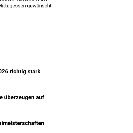
 Mittagessen gewünscht
26 richtig stark
e überzeugen auf
nimeisterschaften