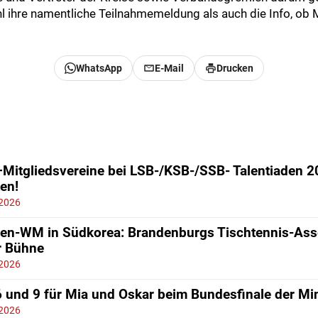
 ihre namentliche Teilnahmemeldung als auch die Info, ob
WhatsApp
E-Mail
Drucken
itgliedsvereine bei LSB-/KSB-/SSB- Talentiaden 20
ten!
 2026
ren-WM in Südkorea: Brandenburgs Tischtennis-Ass
r Bühne
 2026
6 und 9 für Mia und Oskar beim Bundesfinale der Mi
 2026