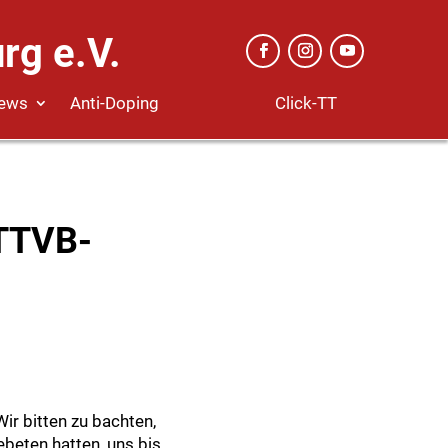
rg e.V.
Click-TT
ews
Anti-Doping
 TTVB-
r bitten zu bachten,
beten hatten, uns bis