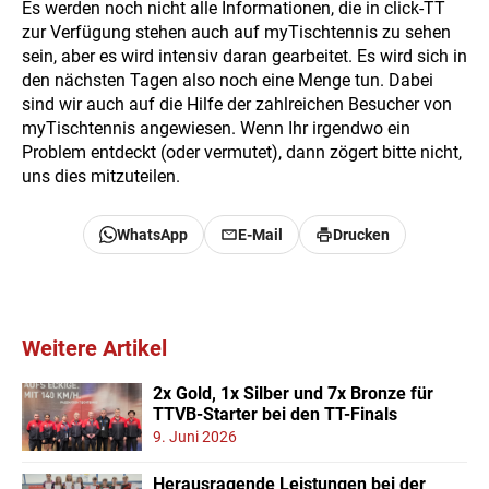
Es werden noch nicht alle Informationen, die in click-TT
zur Verfügung stehen auch auf myTischtennis zu sehen
sein, aber es wird intensiv daran gearbeitet. Es wird sich in
den nächsten Tagen also noch eine Menge tun. Dabei
sind wir auch auf die Hilfe der zahlreichen Besucher von
myTischtennis angewiesen. Wenn Ihr irgendwo ein
Problem entdeckt (oder vermutet), dann zögert bitte nicht,
uns dies mitzuteilen.
WhatsApp
E-Mail
Drucken
Weitere Artikel
2x Gold, 1x Silber und 7x Bronze für
TTVB-Starter bei den TT-Finals
9. Juni 2026
Herausragende Leistungen bei der