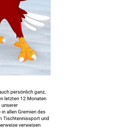
uch persönlich ganz,
den letzten 12 Monaten
g unserer
 in allen Gremien des
m Tischtennissport und
cherweise verweisen