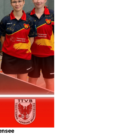
kensee