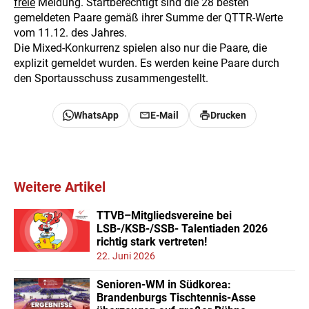
freie
Meldung. Startberechtigt sind die 28 besten
gemeldeten Paare gemäß ihrer Summe der QTTR-Werte
vom 11.12. des Jahres.
Die Mixed-Konkurrenz spielen also nur die Paare, die
explizit gemeldet wurden. Es werden keine Paare durch
den Sportausschuss zusammengestellt.
WhatsApp
E-Mail
Drucken
Weitere Artikel
TTVB–Mitgliedsvereine bei
LSB-/KSB-/SSB- Talentiaden 2026
richtig stark vertreten!
22. Juni 2026
Senioren-WM in Südkorea:
Brandenburgs Tischtennis-Asse