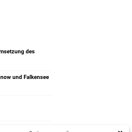
Umsetzung des
Finow und Falkensee