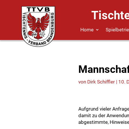
Tischt
Home
Spielbetri
Mannschaf
von
Dirk Schiffler
|
10. 
Aufgrund vieler Anfrag
damit zu der Anwendun
abgestimmte, Hinweis