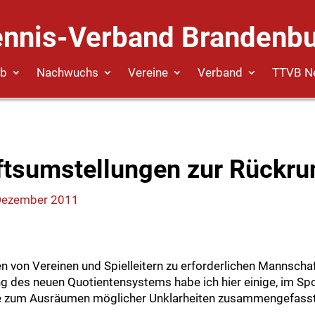
ennis-Verband Brandenbu
eb
Nachwuchs
Vereine
Verband
TTVB N
tsumstellungen zur Rückru
Dezember 2011
en von Vereinen und Spielleitern zu erforderlichen Mannsch
g des neuen Quotientensystems habe ich hier einige, im S
e zum Ausräumen möglicher Unklarheiten zusammengefasst