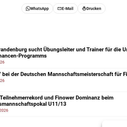
WhatsApp
E-Mail
Drucken
andenburg sucht Übungsleiter und Trainer für die 
chancen-Programms
026
7 bei der Deutschen Mannschaftsmeisterschaft für 
026
 Teilnehmerrekord und Finower Dominanz beim
smannschaftspokal U11/13
 2026