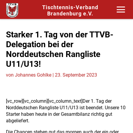
Tischtennis-Verband
Brandenburg e.V.
Starker 1. Tag von der TTVB-
Delegation bei der
Norddeutschen Rangliste
U11/U13!
von
Johannes Gohlke
|
23. September 2023
[vc_row][vc_column][vc_column_text]Der 1. Tag der
Norddeutschen Rangliste U11/U13 ist beendet. Unsere 10
Starter haben heute in der Gesamtbilanz richtig gut
abgeliefert.
Die Chancen stehen gut das morgen auch der ein oder