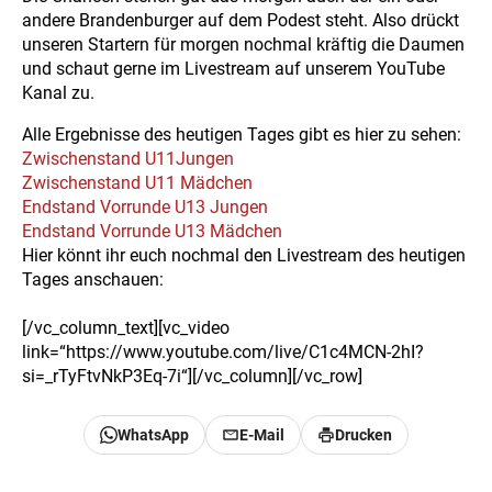
andere Brandenburger auf dem Podest steht. Also drückt
unseren Startern für morgen nochmal kräftig die Daumen
und schaut gerne im Livestream auf unserem YouTube
Kanal zu.
Alle Ergebnisse des heutigen Tages gibt es hier zu sehen:
Zwischenstand U11Jungen
Zwischenstand U11 Mädchen
Endstand Vorrunde U13 Jungen
Endstand Vorrunde U13 Mädchen
Hier könnt ihr euch nochmal den Livestream des heutigen
Tages anschauen:
[/vc_column_text][vc_video
link=“https://www.youtube.com/live/C1c4MCN-2hI?
si=_rTyFtvNkP3Eq-7i“][/vc_column][/vc_row]
WhatsApp
E-Mail
Drucken