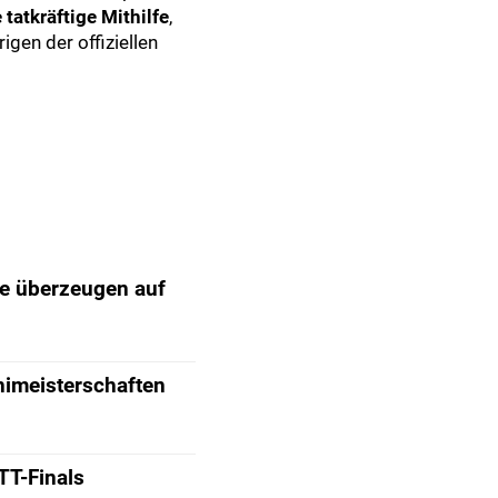
 tatkräftige Mithilfe
,
igen der offiziellen
e überzeugen auf
nimeisterschaften
TT-Finals