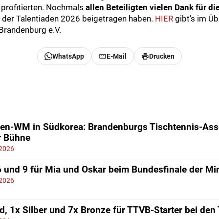
rofitierten. Nochmals
allen Beteiligten vielen Dank für die
 der Talentiaden 2026 beigetragen haben.
HIER
gibt’s im Übr
Brandenburg e.V.
WhatsApp
E-Mail
Drucken
ren-WM in Südkorea: Brandenburgs Tischtennis-Ass
r Bühne
 2026
6 und 9 für Mia und Oskar beim Bundesfinale der Mi
 2026
d, 1x Silber und 7x Bronze für TTVB-Starter bei den 