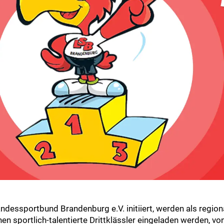
ndessportbund Brandenburg e.V. initiiert, werden als region
en sportlich-talentierte Drittklässler eingeladen werden, von