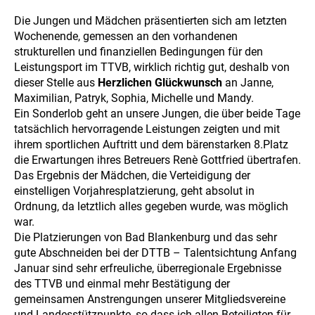
Die Jungen und Mädchen präsentierten sich am letzten
Wochenende, gemessen an den vorhandenen
strukturellen und finanziellen Bedingungen für den
Leistungsport im TTVB, wirklich richtig gut, deshalb von
dieser Stelle aus
Herzlichen Glückwunsch
an Janne,
Maximilian, Patryk, Sophia, Michelle und Mandy.
Ein Sonderlob geht an unsere Jungen, die über beide Tage
tatsächlich hervorragende Leistungen zeigten und mit
ihrem sportlichen Auftritt und dem bärenstarken 8.Platz
die Erwartungen ihres Betreuers Renè Gottfried übertrafen.
Das Ergebnis der Mädchen, die Verteidigung der
einstelligen Vorjahresplatzierung, geht absolut in
Ordnung, da letztlich alles gegeben wurde, was möglich
war.
Die Platzierungen von Bad Blankenburg und das sehr
gute Abschneiden bei der DTTB – Talentsichtung Anfang
Januar sind sehr erfreuliche, überregionale Ergebnisse
des TTVB und einmal mehr Bestätigung der
gemeinsamen Anstrengungen unserer Mitgliedsvereine
und Landesstützpunkte, so dass ich allen Beteiligten für