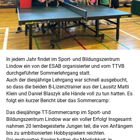
In jedem Jahr findet im Sport- und Bildungszentrum
Lindow ein von der ESAB organisierter und vom TTVB
durchgeführter Sommerlehrgang statt.
Auch der diesjährige Lehrgang war schnell ausgebucht,
so dass die beiden B-Lizenztrainer aus der Lausitz Matti
Klein und Daniel Blaszyk alle Hände voll zu tun hatten. Es
folgt ein kurzer Bericht über das Sommercamp:
Das diesjährige TT-Sommercamp im Sport- und
Bildungszentrum Lindow war ein voller Erfolg! Insgesamt
nahmen 20 lernbegeisterte Jungen teil, die von Anfängern
bis zu ambitionierten Hobbyspielern reichten.
Die motivierten Spieler hatten die Möglichkeit, in