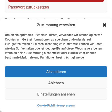
Passwort zurücksetzen
Bitte loggen Sie sich ein, um Ihr Profil zu bearbeiten.
Zustimmung verwalten
Um dir ein optimales Erlebnis zu bieten, verwenden wir Technologien wie
Cookies, um Geräteinformationen zu speichern und/oder darauf
zuzugreifen. Wenn du diesen Technologien zustimmst, können wir Daten
wie das Surfverhalten oder eindeutige IDs auf dieser Website verarbeiten.
Wenn du deine Zustimmung nicht erteilst oder zurückziehst, können
bestimmte Merkmale und Funktionen beeinträchtigt werden.
Akzeptieren
Impressum
Datenschutzerklärung
Cookie-Richtlinie
Mein Account
Ablehnen
Einstellungen ansehen
Cookie-Richtlinie
Impressum