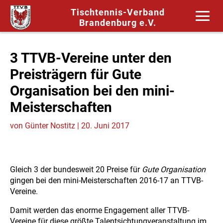
Tischtennis-Verband
Brandenburg e.V.
3 TTVB-Vereine unter den
Preisträgern für Gute
Organisation bei den mini-
Meisterschaften
von
Günter Nostitz
|
20. Juni 2017
Gleich 3 der bundesweit 20 Preise für
Gute Organisation
gingen bei den mini-Meisterschaften 2016-17 an TTVB-
Vereine.
Damit werden das enorme Engagement aller TTVB-
Vereine für diese größte Talentsichtungveranstaltung im