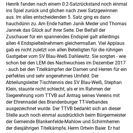
Henrik fanden nach einem 0:2-Satzrückstand noch einmal
ins Spiel zurück und glichen nach zwei Satzgewinnen
aus. Im alles entscheidenden 5. Satz ging es dann
hauchdünn zu. Am Ende hatten Janik Meder und Thomas
Jannek das Glück auf ihrer Seite. Der Beifall der
Zuschauer für ein spannendes Endspiel galt allerdings
allen 4 Endspielteilnehmern gleichermaßen. Viel Applaus
gab es nicht zuletzt von allen Beteiligten für die rührigen
Gastgeber vom SV Blau-Weiß Dahlewitz. Sie sorgten - wie
schon bei den LEM des Nachwuchses im Dezember 2017
- auch bei den Titelkämpfen der Damen und Herren für ein
perfektes und sehr angenehmes Umfeld. Der
Abteilungsleiter Tischtennis des SV Blau-Weiß, Stephan
Klein, staunte nicht schlecht, als er im Rahmen der
Siegerehrung vom TTVB auf Antrag seines Vereins mit
der Ehrennadel des Brandenburger TT-Verbandes
ausgezeichnet wurde. Der TTVB bedankt sich an dieser
Stelle auch noch einmal ausdrücklich beim Bürgermeister
der Gemeinde Blankenfelde-Mahlow und Schirmherren
der diesjährigen Titelkämpfe, Herrn Ortwin Baier. Er hat