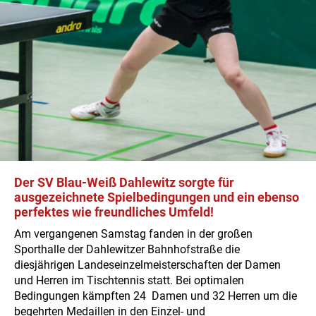
Der SV Blau-Weiß Dahlewitz sorgte für
ausgezeichnete Spielbedingungen und ein ebenso
perfektes wie freundliches Umfeld!
Am vergangenen Samstag fanden in der großen
Sporthalle der Dahlewitzer Bahnhofstraße die
diesjährigen Landeseinzelmeisterschaften der Damen
und Herren im Tischtennis statt. Bei optimalen
Bedingungen kämpften 24 Damen und 32 Herren um die
begehrten Medaillen in den Einzel- und