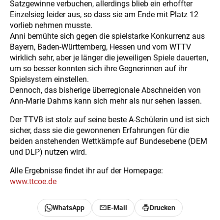
Satzgewinne verbuchen, allerdings blieb ein erhoffter
Einzelsieg leider aus, so dass sie am Ende mit Platz 12
vorlieb nehmen musste.
Anni bemühte sich gegen die spielstarke Konkurrenz aus
Bayern, Baden-Württemberg, Hessen und vom WTTV
wirklich sehr, aber je länger die jeweiligen Spiele dauerten,
um so besser konnten sich ihre Gegnerinnen auf ihr
Spielsystem einstellen.
Dennoch, das bisherige überregionale Abschneiden von
Ann-Marie Dahms kann sich mehr als nur sehen lassen.
Der TTVB ist stolz auf seine beste A-Schülerin und ist sich
sicher, dass sie die gewonnenen Erfahrungen für die
beiden anstehenden Wettkämpfe auf Bundesebene (DEM
und DLP) nutzen wird.
Alle Ergebnisse findet ihr auf der Homepage:
www.ttcoe.de
WhatsApp
E-Mail
Drucken