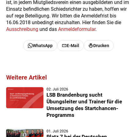
ist, in jedem Miutgliedsverein einen ausgebildeten und im
Einsatz befindlichen Schiedsrichter zu haben, hoffen wir
auf rege Beteiligung. Wir bitten die Anmeldefrist bis
16.06.2018 unbedingt einzuhalten. Hier finden Sie die
Ausschreibung
und das
Anmeldeformular
.
WhatsApp
E-Mail
Drucken
Weitere Artikel
02. Juli 2026
LSB Brandenburg sucht
Übungsleiter und Trainer für die
Umsetzung des Startchancen-
Programms
01. Juli 2026
Platz 7 bei der Deutschen