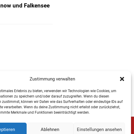
Finow und Falkensee
Zustimmung verwalten
ptimales Erlebnis zu bieten, verwenden wir Technologien wie Cookies, um
mationen zu speichern und/oder darauf zuzugreifen. Wenn du diesen
 zustimmst, können wir Daten wie das Surfverhalten oder eindeutige IDs auf
te verarbeiten. Wenn du deine Zustimmung nicht erteilst oder zurückziehst,
immte Merkmale und Funktionen beeinträchtigt werden.
ptieren
Ablehnen
Einstellungen ansehen