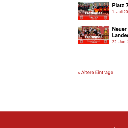
Platz 
1. Juli 2
Neuer
Lande
22. Juni
« Ältere Einträge