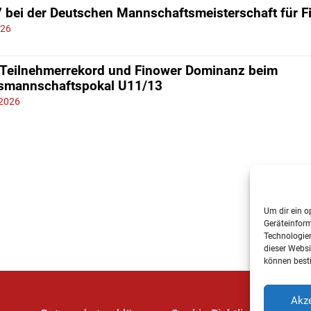
7 bei der Deutschen Mannschaftsmeisterschaft für 
026
 Teilnehmerrekord und Finower Dominanz beim
smannschaftspokal U11/13
 2026
Um dir ein o
Geräteinfor
Technologien
dieser Websi
können best
Akze