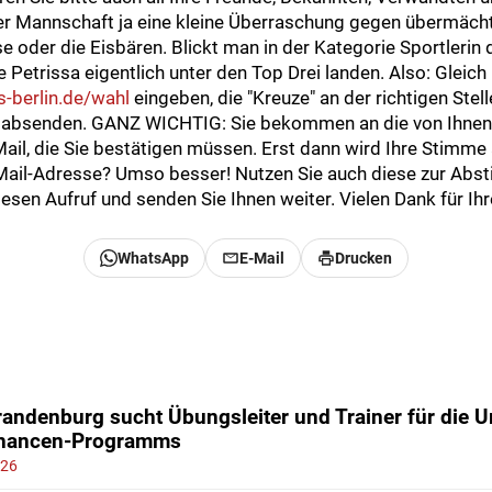
erer Mannschaft ja eine kleine Überraschung gegen übermäch
e oder die Eisbären. Blickt man in der Kategorie Sportlerin 
 Petrissa eigentlich unter den Top Drei landen. Also: Gleich
-berlin.de/wahl
eingeben, die "Kreuze" an der richtigen Stel
d absenden. GANZ WICHTIG: Sie bekommen an die von Ihnen
ail, die Sie bestätigen müssen. Erst dann wird Ihre Stimme 
Mail-Adresse? Umso besser! Nutzen Sie auch diese zur Abs
esen Aufruf und senden Sie Ihnen weiter. Vielen Dank für Ihre
WhatsApp
E-Mail
Drucken
andenburg sucht Übungsleiter und Trainer für die 
chancen-Programms
026