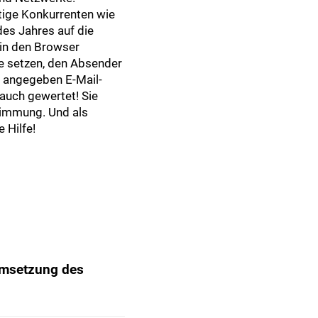
tige Konkurrenten wie
des Jahres auf die
 in den Browser
le setzen, den Absender
 angegeben E-Mail-
auch gewertet! Sie
timmung. Und als
 Hilfe!
Umsetzung des