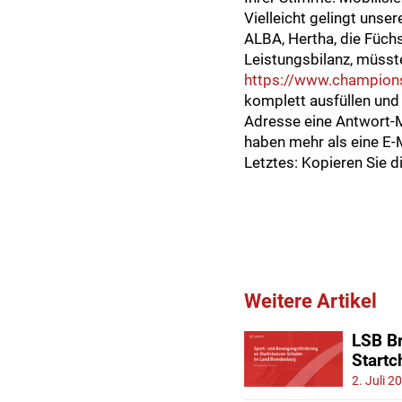
Vielleicht gelingt uns
ALBA, Hertha, die Füchs
Leistungsbilanz, müsste
https://www.champions
komplett ausfüllen un
Adresse eine Antwort-M
haben mehr als eine E-
Letztes: Kopieren Sie di
Weitere Artikel
LSB Br
Start
2. Juli 2