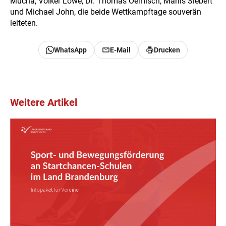
Mucha, Volker Löwe, Dr. Thomas Oemisch, Marlis Siebert
und Michael John, die beide Wettkampftage souverän
leiteten.
WhatsApp
E-Mail
Drucken
Weitere Artikel