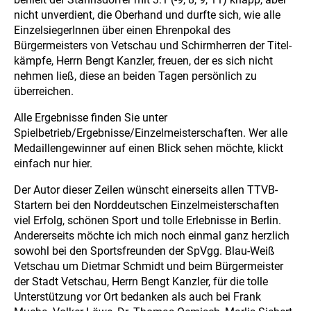
nicht unverdient, die Oberhand und durfte sich, wie alle
EinzelsiegerInnen über einen Ehrenpokal des
Bürgermeisters von Vetschau und Schirmherren der Titel-
kämpfe, Herrn Bengt Kanzler, freuen, der es sich nicht
nehmen ließ, diese an beiden Tagen persönlich zu
überreichen.
Alle Ergebnisse finden Sie unter
Spielbetrieb/Ergebnisse/Einzelmeisterschaften. Wer alle
Medaillengewinner auf einen Blick sehen möchte, klickt
einfach nur hier.
Der Autor dieser Zeilen wünscht einerseits allen TTVB-
Startern bei den Norddeutschen Einzelmeisterschaften
viel Erfolg, schönen Sport und tolle Erlebnisse in Berlin.
Andererseits möchte ich mich noch einmal ganz herzlich
sowohl bei den Sportsfreunden der SpVgg. Blau-Weiß
Vetschau um Dietmar Schmidt und beim Bürgermeister
der Stadt Vetschau, Herrn Bengt Kanzler, für die tolle
Unterstützung vor Ort bedanken als auch bei Frank