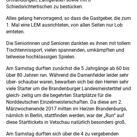
Schiedsrichtertischen zu bestücken.
Alles gelang hervorragend, so dass die Gastgeber, die zum
1. Mal eine LEM ausrichteten, von allen Seiten nur Lob
ernteten.
Die Seniorinnen und Senioren dankten es ihnen mit tollem
Tischtennissport, vielen spannenden, umkämpften und
teilweise hochklassigen Spielen.
Am Samstag durften zunächst die 5 Jahrgänge ab 60 bis
über 80 Jahren ran. Während die Damenfelder leider sehr
über- schaubar waren, bewarben sich bei den Herren sehr
viele Starter um die Brandenburger Landesmeistertitel und
gleich- zeitig um die begehrten Startplätze für die
Norddeutschen Einzelmeisterschaften. Da diese am 2.
Märzwochenende 2017 mitten im Herzen Brandenburgs,
nämlich in Berlin, stattfinden werden, war der „Run“ auf
diese Starttickets in Vetschau natürlich besonders groß.
Am Samstag durften sich über die 4 zu vergebenden