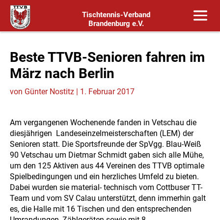
Tischtennis-Verband
Brandenburg e.V.
Beste TTVB-Senioren fahren im
März nach Berlin
von
Günter Nostitz
|
1. Februar 2017
Am vergangenen Wochenende fanden in Vetschau die
diesjährigen Landeseinzelmeisterschaften (LEM) der
Senioren statt. Die Sportsfreunde der SpVgg. Blau-Weiß
90 Vetschau um Dietmar Schmidt gaben sich alle Mühe,
um den 125 Aktiven aus 44 Vereinen des TTVB optimale
Spielbedingungen und ein herzliches Umfeld zu bieten.
Dabei wurden sie material- technisch vom Cottbuser TT-
Team und vom SV Calau unterstützt, denn immerhin galt
es, die Halle mit 16 Tischen und den entsprechenden
Umrandungen, Zählgeräten sowie mit 8