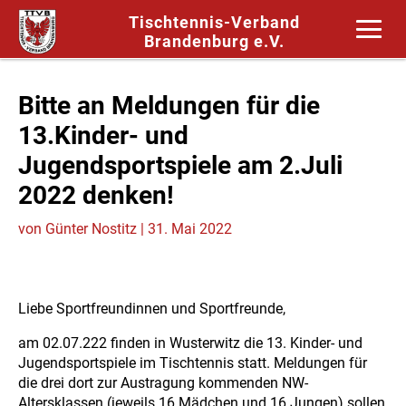
Tischtennis-Verband
Brandenburg e.V.
Bitte an Meldungen für die
13.Kinder- und
Jugendsportspiele am 2.Juli
2022 denken!
von
Günter Nostitz
|
31. Mai 2022
Liebe Sportfreundinnen und Sportfreunde,
am 02.07.222 finden in Wusterwitz die 13. Kinder- und
Jugendsportspiele im Tischtennis statt. Meldungen für
die drei dort zur Austragung kommenden NW-
Altersklassen (jeweils 16 Mädchen und 16 Jungen) sollen