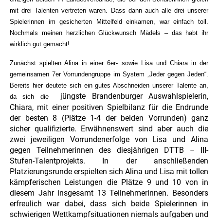
mit drei Talenten vertreten waren. Dass dann auch alle drei unserer
Spielerinnen im gesicherten Mittelfeld einkamen, war einfach toll.
Nochmals meinen herzlichen Glückwunsch Mädels – das habt ihr
wirklich gut gemacht!
Zunächst spielten Alina in einer 6er- sowie Lisa und Chiara in der
gemeinsamen 7er Vorrundengruppe im System „Jeder gegen Jeden“.
Bereits hier deutete sich ein gutes Abschneiden unserer Talente an,
jüngste Brandenburger Auswahlspielerin,
da sich die
Chiara, mit einer positiven Spielbilanz für die Endrunde
der besten 8 (Plätze 1-4 der beiden Vorrunden) ganz
sicher qualifizierte. Erwähnenswert sind aber auch die
zwei jeweiligen Vorrundenerfolge von Lisa und Alina
gegen Teilnehmerinnen des diesjährigen DTTB – III-
Stufen-Talentprojekts. In der anschließenden
Platzierungsrunde erspielten sich Alina und Lisa mit tollen
kämpferischen Leistungen die Plätze 9 und 10 von in
diesem Jahr insgesamt 13 Teilnehmerinnen. Besonders
erfreulich war dabei, dass sich beide Spielerinnen in
schwierigen Wettkampfsituationen niemals aufgaben und