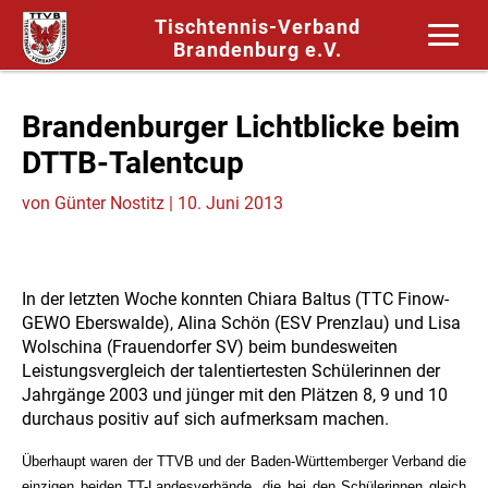
Tischtennis-Verband
Brandenburg e.V.
Brandenburger Lichtblicke beim
DTTB-Talentcup
von
Günter Nostitz
|
10. Juni 2013
In der letzten Woche konnten Chiara Baltus (TTC Finow-
GEWO Eberswalde), Alina Schön (ESV Prenzlau) und Lisa
Wolschina (Frauendorfer SV) beim bundesweiten
Leistungsvergleich der talentiertesten Schülerinnen der
Jahrgänge 2003 und jünger mit den Plätzen 8, 9 und 10
durchaus positiv auf sich aufmerksam machen.
Überhaupt waren der TTVB und der Baden-Württemberger Verband die
einzigen beiden TT-Landesverbände, die bei den Schülerinnen gleich