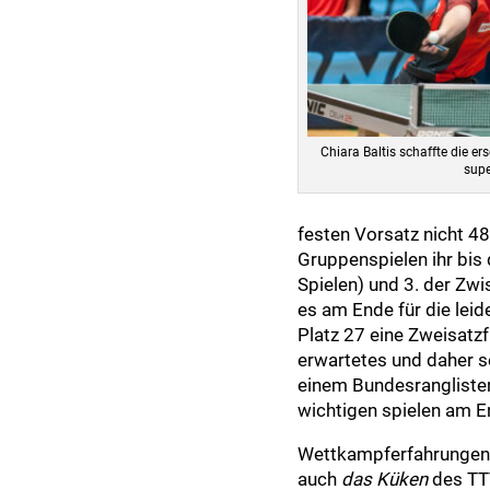
Chiara Baltis schaffte die e
supe
festen Vorsatz nicht 48.
Gruppenspielen ihr bis 
Spielen) und 3. der Zwi
es am Ende für die leid
Platz 27 eine Zweisatzf
erwartetes und daher se
einem Bundesranglistent
wichtigen spielen am E
Wettkampferfahrungen 
auch
das Küken
des TT