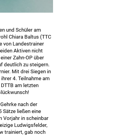
nen und Schüler am
ohl Chiara Baltus (TTC
e von Landestrainer
beiden Aktiven nicht
 einer Zahn-OP über
 deutlich zu steigern.
nier. Mit drei Siegen in
 ihrer 4. Teilnahme am
s DTTB am letzten
Glückwunsch!
Gehrke nach der
 Sätze ließen eine
 Vorjahr in scheinbar
eizige Ludwigsfelder,
 trainiert, gab noch