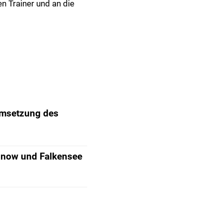
en Trainer und an die
Umsetzung des
Finow und Falkensee