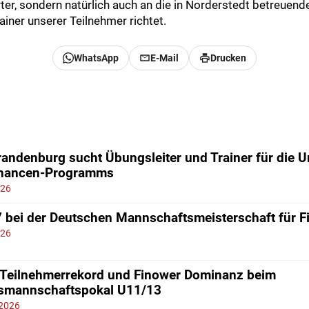
rter, sondern natürlich auch an die in Norderstedt betreuend
iner unserer Teilnehmer richtet.
WhatsApp
E-Mail
Drucken
andenburg sucht Übungsleiter und Trainer für die 
chancen-Programms
026
7 bei der Deutschen Mannschaftsmeisterschaft für 
026
 Teilnehmerrekord und Finower Dominanz beim
smannschaftspokal U11/13
 2026