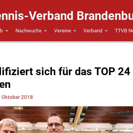
ennis-Verband Brandenbu
eb
Nachwuchs
Vereine
Verband
TTVB N
ifiziert sich für das TOP 24
nen
. Oktober 2018