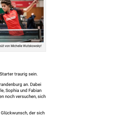
ebüt von Michelle Wutskowsky!
arter traurig sein.
Brandenburg an. Dabei
le, Sophia und Fabian
en noch versuchen, sich
n Glückwunsch, der sich