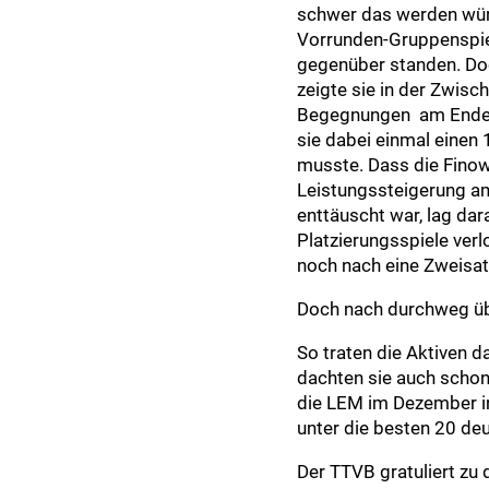
schwer das werden würd
Vorrunden-Gruppenspie
gegenüber standen. Doc
zeigte sie in der Zwisch
Begegnungen am Ende 
sie dabei einmal einen
musste. Dass die Finowe
Leistungssteigerung a
enttäuscht war, lag dara
Platzierungsspiele ver
noch nach eine Zweisat
Doch nach durchweg übe
So traten die Aktiven 
dachten sie auch schon
die LEM im Dezember in 
unter die besten 20 de
Der TTVB gratuliert zu