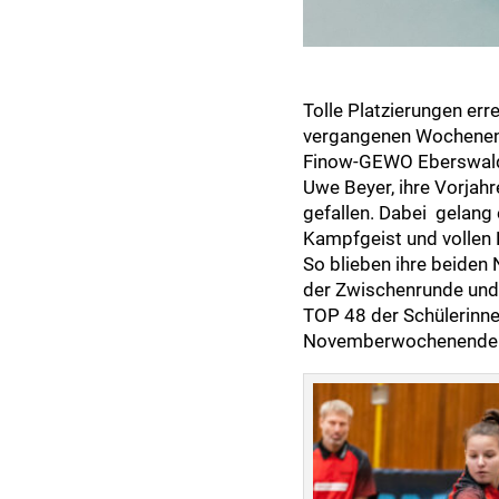
Tolle Platzierungen er
vergangenen Wochenend
Finow-GEWO Eberswalde
Uwe Beyer, ihre Vorjahr
gefallen. Dabei gelang
Kampfgeist und vollen E
So blieben ihre beiden 
der Zwischenrunde und w
TOP 48 der Schülerinne
Novemberwochenende im 