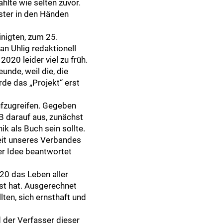
hlte wie selten zuvor.
ster in den Händen
inigten, zum 25.
n Uhlig redaktionell
020 leider viel zu früh.
unde, weil die, die
rde das „Projekt“ erst
ufzugreifen. Gegeben
 darauf aus, zunächst
ik als Buch sein sollte.
eit unseres Verbandes
der Idee beantwortet
020 das Leben aller
st hat. Ausgerechnet
lten, sich ernsthaft und
 der Verfasser dieser