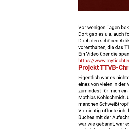
Vor wenigen Tagen beka
Dort gab es u.a. auch f
Doch den schönen Artik
vorenthalten, die das T
Ein Video über die spa
https://www.mytischte
Projekt TTVB-Chro
Eigentlich war es nich
eines von vielen in de
zumindest für mich ein
Mathias Kohlschmidt, U
manchen Schweißtropfe
Vorsichtig öffnete ich
Buches mit der Aufschr
war wie gebannt, war e