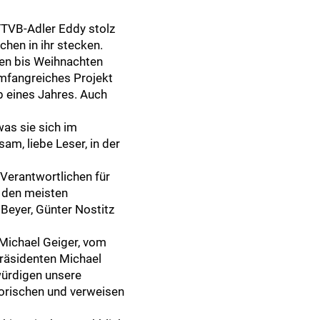
TTVB-Adler Eddy stolz
hen in ihr stecken.
en bis Weihnachten
umfangreiches Projekt
lb eines Jahres. Auch
was sie sich im
am, liebe Leser, in der
Verantwortlichen für
t den meisten
Beyer, Günter Nostitz
Michael Geiger, vom
räsidenten Michael
 würdigen unsere
torischen und verweisen