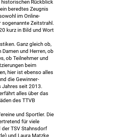
 historischen Rückblick
 ein beredtes Zeugnis
 sowohl im Online-
 sogenannte Zeitstrahl.
 kurz in Bild und Wort
stiken. Ganz gleich ob,
en Damen und Herren, ob
s, ob Teilnehmer und
tzierungen beim
 hier ist ebenso alles
und die Gewinner-
 Jahres seit 2013.
erfährt alles über das
 Fäden des TTVB
ereine und Sportler. Die
rtretend für viele
d der TSV Stahnsdorf
lde) und Laura Matzke