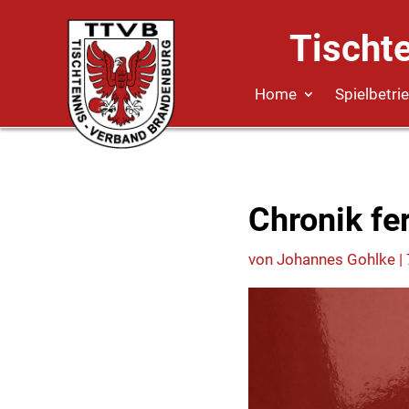
Tischt
Home
Spielbetri
Chronik fer
von
Johannes Gohlke
|