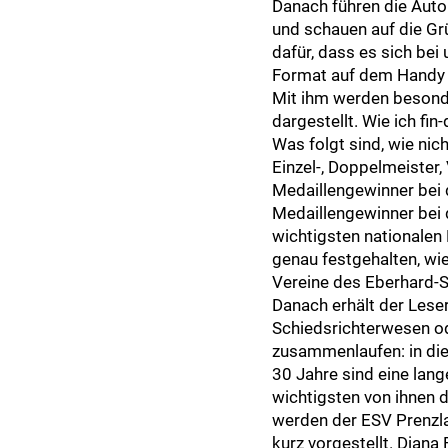
Danach führen die Auto
und schauen auf die Gr
dafür, dass es sich bei
Format auf dem Handy a
Mit ihm werden besond
dargestellt. Wie ich fi
Was folgt sind, wie nic
Einzel-, Doppelmeister
Medaillengewinner bei
Medaillengewinner bei
wichtigsten nationalen
genau festgehalten, wie
Vereine des Eberhard-S
Danach erhält der Leser
Schiedsrichterwesen o
zusammenlaufen: in die
30 Jahre sind eine lang
wichtigsten von ihnen dü
werden der ESV Prenzl
kurz vorgestellt. Dian