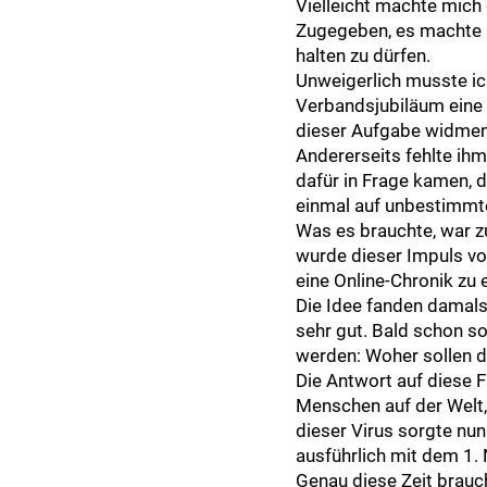
Vielleicht machte mich 
Zugegeben, es machte m
halten zu dürfen.
Unweigerlich musste ich
Verbandsjubiläum eine 
dieser Aufgabe widmen, 
Andererseits fehlte ihm
dafür in Frage kamen, d
einmal auf unbestimmte
Was es brauchte, war z
wurde dieser Impuls v
eine Online-Chronik zu e
Die Idee fanden damals
sehr gut. Bald schon so
werden: Woher sollen di
Die Antwort auf diese F
Menschen auf der Welt,
dieser Virus sorgte nun
ausführlich mit dem 1
Genau diese Zeit brauc