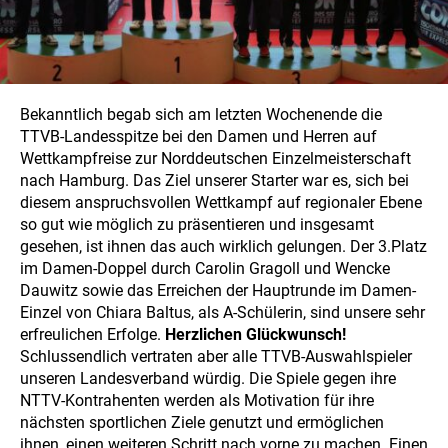
Bekanntlich begab sich am letzten Wochenende die
TTVB-Landesspitze bei den Damen und Herren auf
Wettkampfreise zur Norddeutschen Einzelmeisterschaft
nach Hamburg. Das Ziel unserer Starter war es, sich bei
diesem anspruchsvollen Wettkampf auf regionaler Ebene
so gut wie möglich zu präsentieren und insgesamt
gesehen, ist ihnen das auch wirklich gelungen. Der 3.Platz
im Damen-Doppel durch Carolin Gragoll und Wencke
Dauwitz sowie das Erreichen der Hauptrunde im Damen-
Einzel von Chiara Baltus, als A-Schülerin, sind unsere sehr
erfreulichen Erfolge.
Herzlichen Glückwunsch!
Schlussendlich vertraten aber alle TTVB-Auswahlspieler
unseren Landesverband würdig. Die Spiele gegen ihre
NTTV-Kontrahenten werden als Motivation für ihre
nächsten sportlichen Ziele genutzt und ermöglichen
ihnen, einen weiteren Schritt nach vorne zu machen. Einen