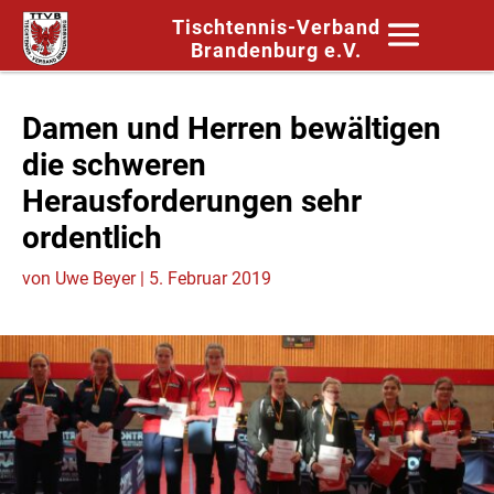
Tischtennis-Verband
Brandenburg e.V.
Damen und Herren bewältigen
die schweren
Herausforderungen sehr
ordentlich
von
Uwe Beyer
|
5. Februar 2019