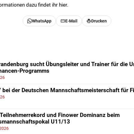
ormationen dazu findet ihr hier.
WhatsApp
E-Mail
Drucken
andenburg sucht Übungsleiter und Trainer für die 
chancen-Programms
026
7 bei der Deutschen Mannschaftsmeisterschaft für 
026
 Teilnehmerrekord und Finower Dominanz beim
smannschaftspokal U11/13
 2026