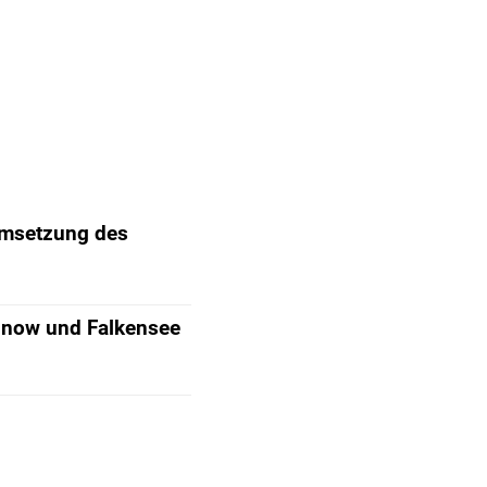
Umsetzung des
Finow und Falkensee