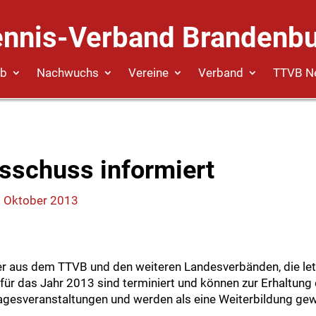
ennis-Verband Brandenbu
eb
Nachwuchs
Vereine
Verband
TTVB N
sschuss informiert
. Oktober 2013
er aus dem TTVB und den weiteren Landesverbänden, die le
für das Jahr 2013 sind terminiert und können zur Erhaltung 
Tagesveranstaltungen und werden als eine Weiterbildung gew