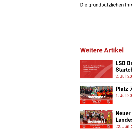
Die grundsätzlichen Inf
Weitere Artikel
LSB Br
Start
2. Juli 2
Platz 
1. Juli 2
Neuer
Lande
22. Juni