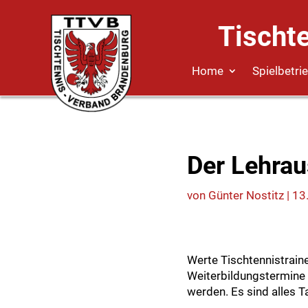
Tischt
Home
Spielbetri
Der Lehrau
von
Günter Nostitz
|
13
Werte Tischtennistrain
Weiterbildungstermine 
werden. Es sind alles 