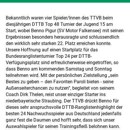
Bekanntlich waren vier Spieler/Innen des TTVB beim
diesjährigen DTTB Top 48 Turnier der Jugend 15 am
Start, wobei Benno Pigur (SV Motor Falkensee) mit seinen
Ergebnissen besonders herausragte und schlussendlich
den wirklich sehr starken 22. Platz erreichen konnte.
Unsere Hoffnung auf einen Startplatz für das
Bundesranglistenturnier Top 24 per DTTB-
Verfügungsplatz sind erfreulicherweise eingetroffen, so
dass Benno am kommenden Samstag und Sonntag
teilnehmen wird. Mit der persönlichen Zielstellung „sein
Bestes zu geben – den Favoriten Paroli bieten - seine
Außenseiterchancen zu nutzen“, begleitet von seinem
Coach Dirk Thelen, reist unser einziger Starter ins
niederbayerische Straubing. Der TTVB drückt Benno für
dieses sehr anspruchsvolle DTTB-Ranglistenhighlight der
besten 24 Nachwuchsspieler aus Deutschland jedenfalls
ganz fest die Daumen und hofft sehr, dass sich unser
Auswahlspieler für seinen Trainingsfleiß belohnen kann.