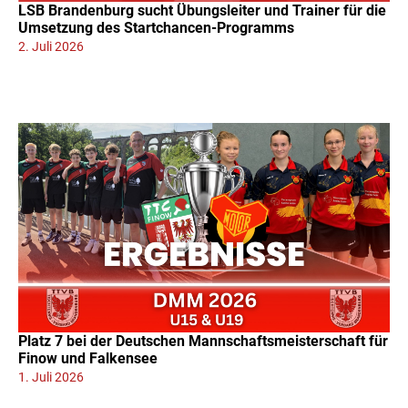
LSB Brandenburg sucht Übungsleiter und Trainer für die
Umsetzung des Startchancen-Programms
2. Juli 2026
Platz 7 bei der Deutschen Mannschaftsmeisterschaft für
Finow und Falkensee
1. Juli 2026