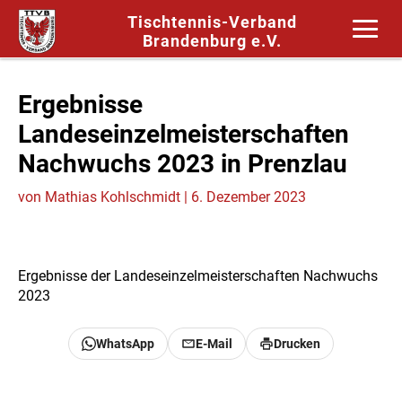
Tischtennis-Verband
Brandenburg e.V.
Ergebnisse
Landeseinzelmeisterschaften
Nachwuchs 2023 in Prenzlau
von
Mathias Kohlschmidt
|
6. Dezember 2023
Ergebnisse der Landeseinzelmeisterschaften Nachwuchs
2023
WhatsApp
E-Mail
Drucken