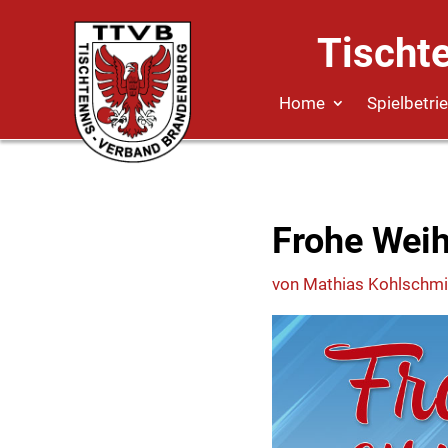
Tischt
Home
Spielbetri
Frohe Wei
von
Mathias Kohlschmi