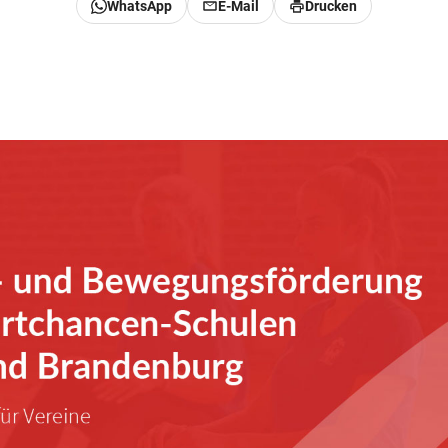
WhatsApp
E-Mail
Drucken