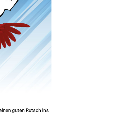
inen guten Rutsch in's