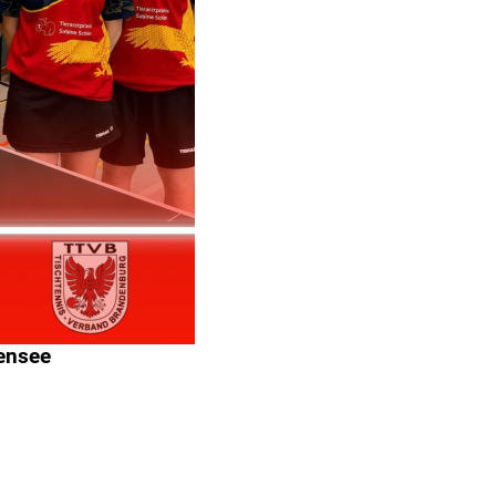
kensee