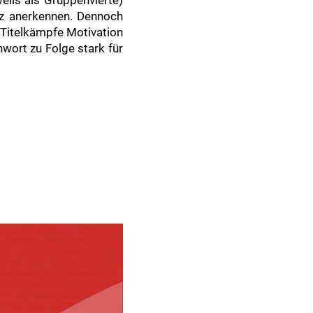
ils als Gruppenvierte)
nz anerkennen. Dennoch
Titelkämpfe Motivation
wort zu Folge stark für