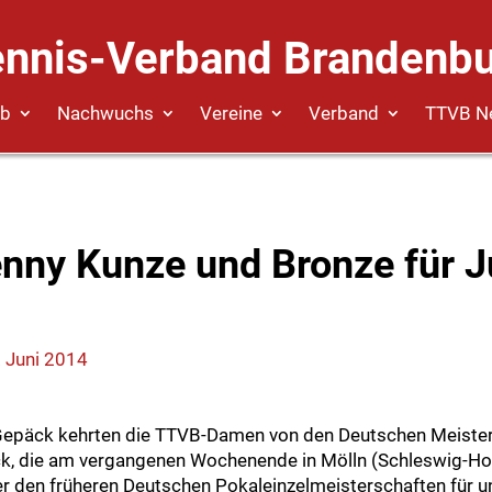
ennis-Verband Brandenbu
eb
Nachwuchs
Vereine
Verband
TTVB N
enny Kunze und Bronze für J
. Juni 2014
 Gepäck kehrten die TTVB-Damen von den Deutschen Meister
k, die am vergangenen Wochenende in Mölln (Schleswig-Hols
 den früheren Deutschen Pokaleinzelmeisterschaften für un