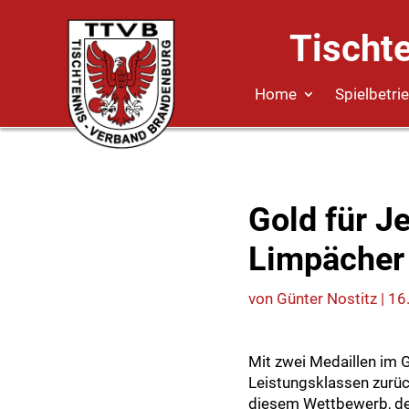
Tischt
Home
Spielbetri
Gold für J
Limpächer
von
Günter Nostitz
|
16
Mit zwei Medaillen im
Leistungsklassen zurüc
diesem Wettbewerb, der