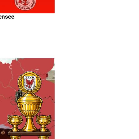
kensee