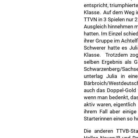
entspricht, triumphier
Klasse. Auf dem Weg i
TTVN in 3 Spielen nur 2
Ausgleich hinnehmen mu
hatten. Im Einzel schi
ihrer Gruppe im Achtel
Schwerer hatte es Jul
Klasse. Trotzdem zog
selben Ergebnis als G
Schwarzenberg/Sachse
unterlag Julia in ei
Bärbroich/Westdeutsche
auch das Doppel-Gold v
wenn man bedenkt, dass
aktiv waren, eigentlich
ihrem Fall aber einige
Starterinnen einen so h
Die anderen TTVB-Sta