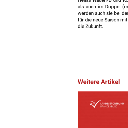
Hellas Nauen/B und Ro
als auch im Doppel (m
werden auch sie bei de
für die neue Saison mi
die Zukunft.
Weitere Artikel