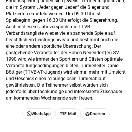
Endausspielung haben sich jeweils 10 Talente qualifiziert,
die im System „Jeder gegen Jeden“ die Sieger und
Platzierten ermitteln werden. Um 09.30 Uhr ist
Spielbeginn, gegen 16.30 Uhr erfolgt die Siegerehrung.
Auch in diesem Jahr verspricht die TTVB-
Verbandsrangliste wieder viele spannende Spiele auf
beachtlichem Leistungsniveau und bestimmt auch die
eine oder andere sportliche Überraschung. Der
gastgebende Veranstalter, der Hohen Neuendorf(er) SV
1990 wird wie immer den Sportlern und Gästen optimale
Veranstaltungsbedingungen bieten. Turnierleiter Daniel
Böttiger (TTVB-VP-Jugend) wird einmal mehr mit Umsicht
und Geschick einen reibungslosen Turnierablauf
gewährleisten. Die Teilnehmer selbst würden sich
jedenfalls über fachkundige und interessierte Zuschauer
am kommenden Wochenende sehr freuen.
WhatsApp
E-Mail
Drucken