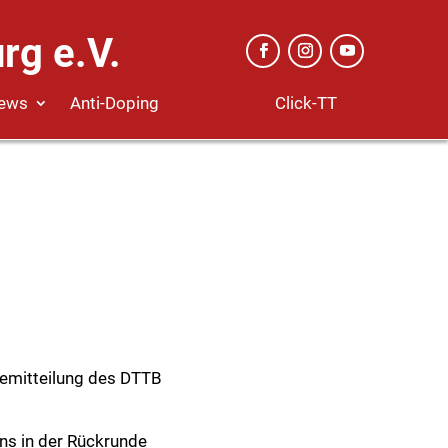
rg e.V.
Click-TT
ews
Anti-Doping
emitteilung des DTTB
ns in der Rückrunde