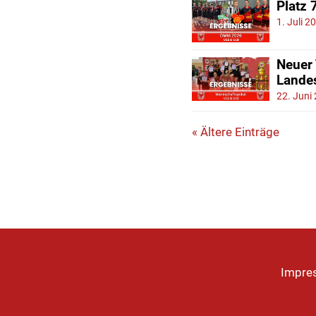
Platz 
1. Juli 2
Neuer
Lande
22. Juni
« Ältere Einträge
Impre