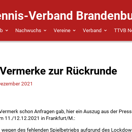
ennis-Verband Brandenbu
eb
Nachwuchs
Vereine
Verband
TTVB N
-Vermerke zur Rückrunde
Dezember 2021
ermerk schon Anfragen gab, hier ein Auszug aus der Press
 11./12.12.2021 in Frankfurt/M.:
g wegen des fehlenden Spielbetriebs aufgrund des Lockdow