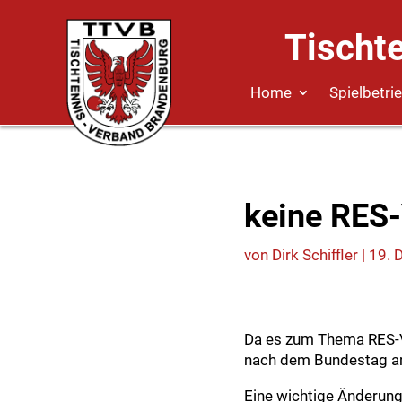
Tischt
Home
Spielbetri
keine RES
von
Dirk Schiffler
|
19. 
Da es zum Thema RES-V
nach dem Bundestag am
Eine wichtige Änderun