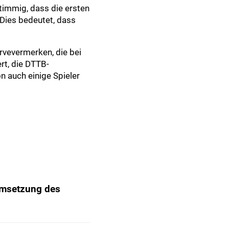
timmig, dass die ersten
Dies bedeutet, dass
rvevermerken, die bei
rt, die DTTB-
n auch einige Spieler
Umsetzung des