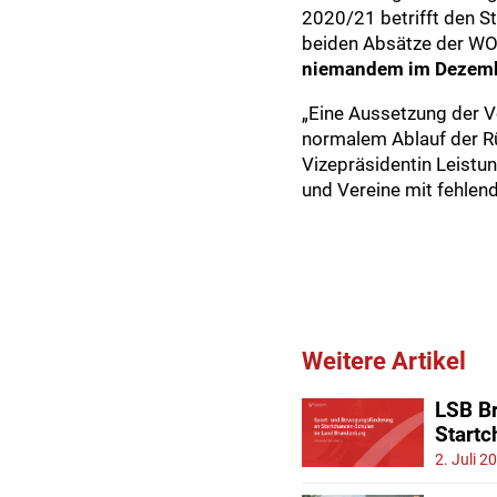
2020/21 betrifft den S
beiden Absätze der WO
niemandem im Dezember
„Eine Aussetzung der V
normalem Ablauf der Rü
Vizepräsidentin Leistun
und Vereine mit fehlend
Weitere Artikel
LSB Br
Start
2. Juli 2