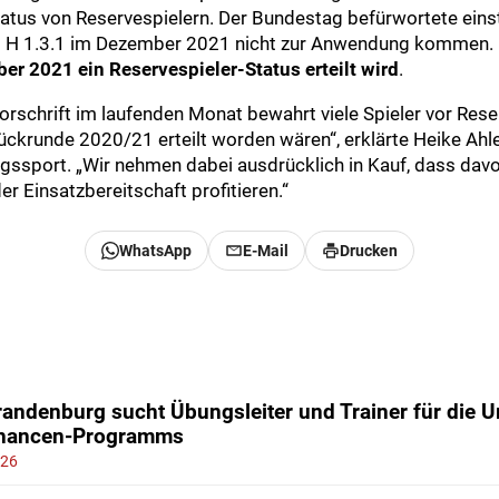
tatus von Reservespielern. Der Bundestag befürwortete eins
 H 1.3.1 im Dezember 2021 nicht zur Anwendung kommen. 
 2021 ein Reservespieler-Status erteilt wird
.
orschrift im laufenden Monat bewahrt viele Spieler vor Rese
ckrunde 2020/21 erteilt worden wären“, erklärte Heike Ahle
gssport. „Wir nehmen dabei ausdrücklich in Kauf, dass davo
er Einsatzbereitschaft profitieren.“
WhatsApp
E-Mail
Drucken
andenburg sucht Übungsleiter und Trainer für die 
chancen-Programms
026