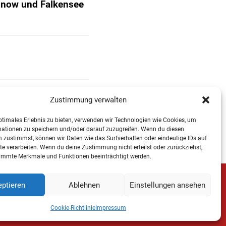
Finow und Falkensee
Zustimmung verwalten
ptimales Erlebnis zu bieten, verwenden wir Technologien wie Cookies, um
mationen zu speichern und/oder darauf zuzugreifen. Wenn du diesen
 zustimmst, können wir Daten wie das Surfverhalten oder eindeutige IDs auf
te verarbeiten. Wenn du deine Zustimmung nicht erteilst oder zurückziehst,
immte Merkmale und Funktionen beeinträchtigt werden.
ptieren
Ablehnen
Einstellungen ansehen
ccount
Cookie-Richtlinie
Impressum