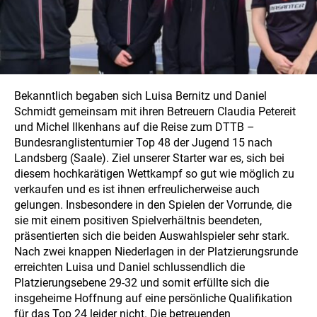
Bekanntlich begaben sich Luisa Bernitz und Daniel
Schmidt gemeinsam mit ihren Betreuern Claudia Petereit
und Michel Ilkenhans auf die Reise zum DTTB –
Bundesranglistenturnier Top 48 der Jugend 15 nach
Landsberg (Saale). Ziel unserer Starter war es, sich bei
diesem hochkarätigen Wettkampf so gut wie möglich zu
verkaufen und es ist ihnen erfreulicherweise auch
gelungen. Insbesondere in den Spielen der Vorrunde, die
sie mit einem positiven Spielverhältnis beendeten,
präsentierten sich die beiden Auswahlspieler sehr stark.
Nach zwei knappen Niederlagen in der Platzierungsrunde
erreichten Luisa und Daniel schlussendlich die
Platzierungsebene 29-32 und somit erfüllte sich die
insgeheime Hoffnung auf eine persönliche Qualifikation
für das Top 24 leider nicht. Die betreuenden