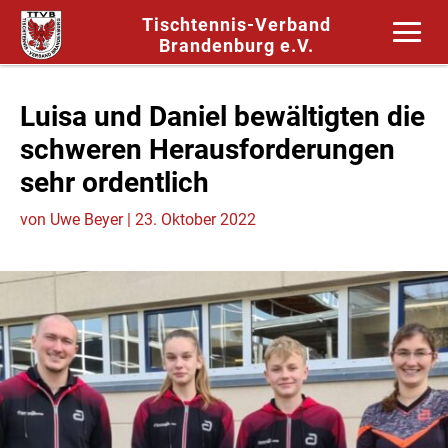
Tischtennis-Verband
Brandenburg e.V.
Luisa und Daniel bewältigten die
schweren Herausforderungen
sehr ordentlich
von
Uwe Beyer
|
23. Oktober 2022