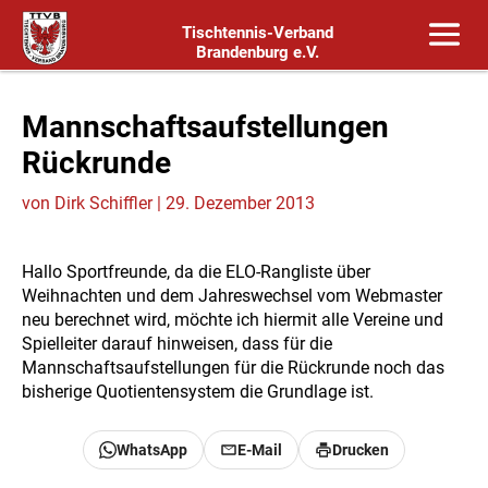
Tischtennis-Verband
Brandenburg e.V.
Mannschaftsaufstellungen
Rückrunde
von
Dirk Schiffler
|
29. Dezember 2013
Hallo Sportfreunde, da die ELO-Rangliste über
Weihnachten und dem Jahreswechsel vom Webmaster
neu berechnet wird, möchte ich hiermit alle Vereine und
Spielleiter darauf hinweisen, dass für die
Mannschaftsaufstellungen für die Rückrunde noch das
bisherige Quotientensystem die Grundlage ist.
WhatsApp
E-Mail
Drucken