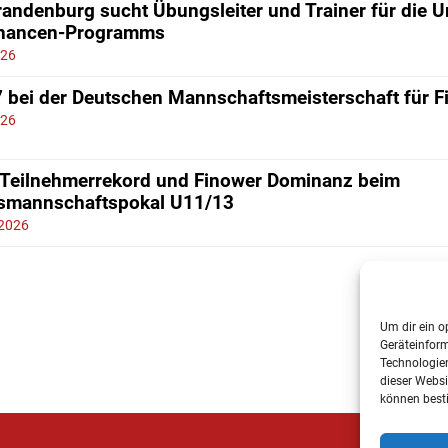
andenburg sucht Übungsleiter und Trainer für die 
chancen-Programms
026
7 bei der Deutschen Mannschaftsmeisterschaft für 
026
 Teilnehmerrekord und Finower Dominanz beim
smannschaftspokal U11/13
 2026
Um dir ein o
Geräteinfor
Technologien
dieser Websi
können best