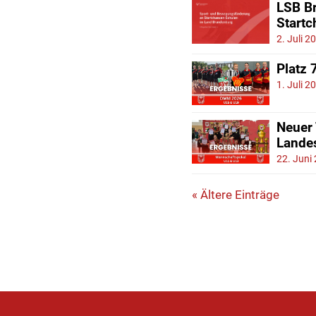
LSB Br
Start
2. Juli 2
Platz 
1. Juli 2
Neuer
Lande
22. Juni
« Ältere Einträge