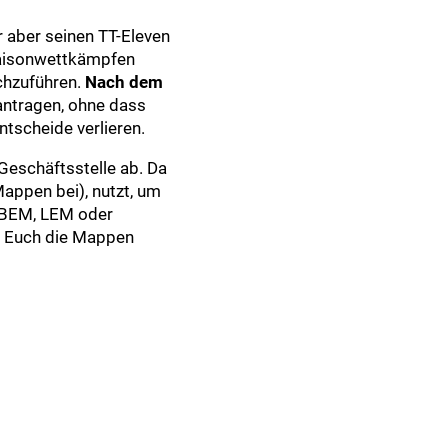
aber seinen TT-Eleven
 Saisonwettkämpfen
rchzuführen.
Nach dem
eantragen, ohne dass
ntscheide verlieren.
 Geschäftsstelle ab. Da
ppen bei), nutzt, um
 LBEM, LEM oder
t Euch die Mappen