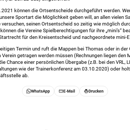
2021 können die Ortsentscheide durchgeführt werden. Wer 
unsere Sportart die Möglichkeit geben will, an allen vielen
e versuchen, seinen Ortsentscheid so zeitig wie möglich du
können die Vereine Spielberechtigungen für ihre „mini’s“ b
Startrecht für den Kreisentscheid und nachgeordnete mini-E
zeitigen Termin und ruft die Mappen bei Thomas oder in der
 Verein getragen werden müssen (Rechnungen liegen den Ma
 die Chance einer persönlichen Übergabe (z.B. bei den VRL,
ltungen wie der Trainerkonferenz am 03.10.2020) oder hol
äftsstelle ab.
WhatsApp
E-Mail
Drucken