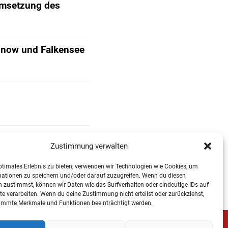
Umsetzung des
Finow und Falkensee
Zustimmung verwalten
ptimales Erlebnis zu bieten, verwenden wir Technologien wie Cookies, um
mationen zu speichern und/oder darauf zuzugreifen. Wenn du diesen
 zustimmst, können wir Daten wie das Surfverhalten oder eindeutige IDs auf
te verarbeiten. Wenn du deine Zustimmung nicht erteilst oder zurückziehst,
immte Merkmale und Funktionen beeinträchtigt werden.