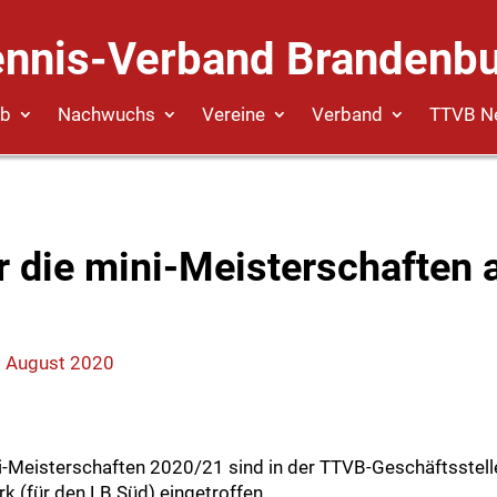
ennis-Verband Brandenbu
eb
Nachwuchs
Vereine
Verband
TTVB N
 die mini-Meisterschaften a
. August 2020
i-Meisterschaften 2020/21 sind in der TTVB-Geschäftsstell
 (für den LB Süd) eingetroffen.