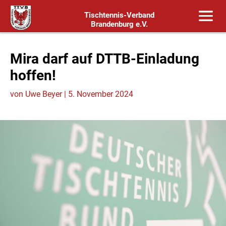
Tischtennis-Verband
Brandenburg e.V.
Mira darf auf DTTB-Einladung
hoffen!
von
Uwe Beyer
|
5. November 2024