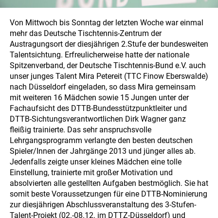
Von Mittwoch bis Sonntag der letzten Woche war einmal
mehr das Deutsche Tischtennis-Zentrum der
Austragungsort der diesjährigen 2.Stufe der bundesweiten
Talentsichtung. Erfreulicherweise hatte der nationale
Spitzenverband, der Deutsche Tischtennis-Bund e.V. auch
unser junges Talent Mira Petereit (TTC Finow Eberswalde)
nach Düsseldorf eingeladen, so dass Mira gemeinsam
mit weiteren 16 Mädchen sowie 15 Jungen unter der
Fachaufsicht des DTTB-Bundesstützpunktleiter und
DTTB-Sichtungsverantwortlichen Dirk Wagner ganz
fleißig trainierte. Das sehr anspruchsvolle
Lehrgangsprogramm verlangte den besten deutschen
Spieler/Innen der Jahrgänge 2013 und jünger alles ab.
Jedenfalls zeigte unser kleines Mädchen eine tolle
Einstellung, trainierte mit großer Motivation und
absolvierten alle gestellten Aufgaben bestmöglich. Sie hat
somit beste Voraussetzungen für eine DTTB-Nominierung
zur diesjährigen Abschlussveranstaltung des 3-Stufen-
Talent-Projekt (02.-08.12. im DTTZ-Düsseldorf) und