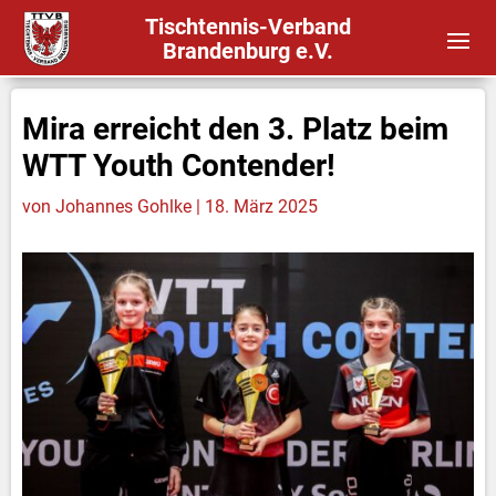
Tischtennis-Verband
Brandenburg e.V.
Mira erreicht den 3. Platz beim
WTT Youth Contender!
von
Johannes Gohlke
|
18. März 2025