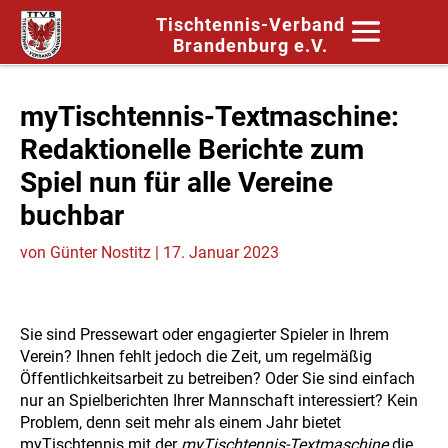
Tischtennis-Verband
Brandenburg e.V.
myTischtennis-Textmaschine:
Redaktionelle Berichte zum
Spiel nun für alle Vereine
buchbar
von
Günter Nostitz
|
17. Januar 2023
Sie sind Pressewart oder engagierter Spieler in Ihrem
Verein? Ihnen fehlt jedoch die Zeit, um regelmäßig
Öffentlichkeitsarbeit zu betreiben? Oder Sie sind einfach
nur an Spielberichten Ihrer Mannschaft interessiert? Kein
Problem, denn seit mehr als einem Jahr bietet
myTischtennis mit der
myTischtennis-Textmaschine
die