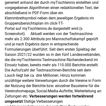
generiert anhand der durch myTischtennis erstellten und
vorgegebenen Algorithmen einen redaktionellen Text, der
abschließend in PDF-Form über ein
Klemmbrettsymbol neben dem jeweiligen Ergebnis im
Gruppenübersichtsplan im click-TT-
Portal auf myTischtennis.de dargestellt wird (s.
Screenshot).
Aktuell werden von der Textmaschine
mehr als 2.300 Attribute pro Mannschaftskampf geprüft
und je nach Ergebnis dann in entsprechende
Formulierungen überführt. Seit dem ersten Spieltag der
Saison 2021/22 wurden so in den fünf Landesverbänden,
die die myTischtennis-Textmaschine flächendeckend im
Einsatz haben, bereits mehr als 110.000 Berichte erstellt.
Die Aufrufzahl der Textmaschinen-Berichte seit dem
Lauch liegt bei ca. drei Millionen. Hinzu kommen
unzählige weitere Verwertungen durch die Vereine in Form
der Nutzung der Berichte bzw. einzelner Bausteine für die
Vereinshomepage, Social-Media-Auftritte, Weiterleitung an
Zeitungen etc.
Verbesserungen werden fortwährend
umgesetzt
Stetige Verbesserungen