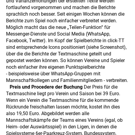
und Varianzerhöhungen der erstellten Texte werden
fortlaufend vorgenommen und machen die Berichte
sprachlich noch besser. Seit einigen Wochen können die
Berichte zum Spiel noch einfacher verbreitet werden.
Möglich macht das die neue „Teilen-Funktion“ für
Messenger-Dienste und Social Media (WhatsApp,
Facebook, Twitter). Im Kopf der Spielberichte in click-TT
sind entsprechende Icons positioniert (siehe Screenshot),
über die die Berichte der Textmaschine geteilt und
gepostet werden können. So können Vereine und Spieler
noch einfacher ihre eigenen Punktspielberichte
- beispielsweise über WhatsApp-Gruppen mit
Mannschaftkollegen und Familienmitgliedern - verbreiten.
Preis und Procedere der Buchung
Der Preis für die
Textmaschine liegt pro Verein und Saison bei 39 Euro.
Wenn ein Verein die Textmaschine für die kommende
Rückrunde freischalten lassen möchte, kostet ihn dies
also 19,50 Euro. Abgebildet werden alle
Mannschaftskämpfe der Teams eines Vereins (egal, ob
Heim- oder Auswärtsspiel) in den Ligen, in denen die
Spielsysteme 6er-Paarkreuz-System, Bundessystem,