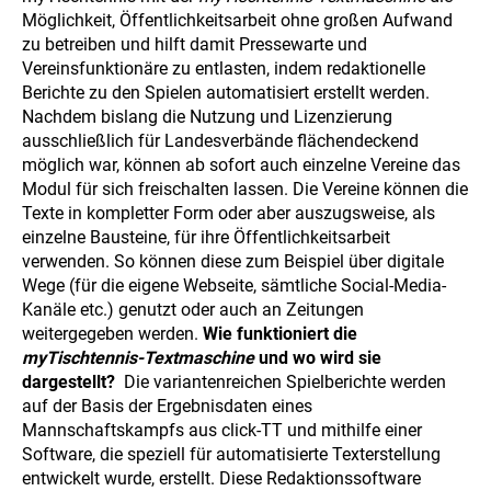
Möglichkeit, Öffentlichkeitsarbeit ohne großen Aufwand
zu betreiben und hilft damit Pressewarte und
Vereinsfunktionäre zu entlasten, indem redaktionelle
Berichte zu den Spielen automatisiert erstellt werden.
Nachdem bislang die Nutzung und Lizenzierung
ausschließlich für Landesverbände flächendeckend
möglich war, können ab sofort auch einzelne Vereine das
Modul für sich freischalten lassen. Die Vereine können die
Texte in kompletter Form oder aber auszugsweise, als
einzelne Bausteine, für ihre Öffentlichkeitsarbeit
verwenden. So können diese zum Beispiel über digitale
Wege (für die eigene Webseite, sämtliche Social-Media-
Kanäle etc.) genutzt oder auch an Zeitungen
weitergegeben werden.
Wie funktioniert die
myTischtennis-Textmaschine
und wo wird sie
dargestellt?
Die variantenreichen Spielberichte werden
auf der Basis der Ergebnisdaten eines
Mannschaftskampfs aus click-TT und mithilfe einer
Software, die speziell für automatisierte Texterstellung
entwickelt wurde, erstellt. Diese Redaktionssoftware