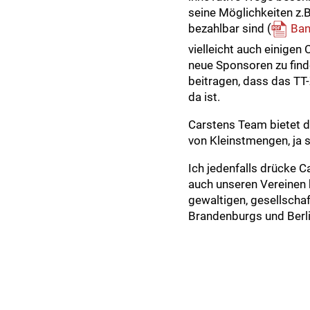
seine Möglichkeiten z.B
bezahlbar sind (
Ban
vielleicht auch einigen
neue Sponsoren zu find
beitragen, dass das TT
da ist.
Carstens Team bietet d
von Kleinstmengen, ja 
Ich jedenfalls drücke 
auch unseren Vereinen h
gewaltigen, gesellscha
Brandenburgs und Berlin