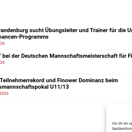
andenburg sucht Übungsleiter und Trainer für die 
chancen-Programms
026
7 bei der Deutschen Mannschaftsmeisterschaft für 
026
 Teilnehmerrekord und Finower Dominanz beim
smannschaftspokal U11/13
 2026
Um dir ein o
Geräteinfor