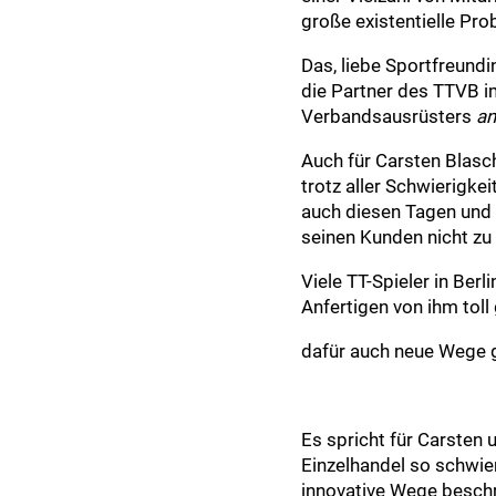
große existentielle Pro
Das, liebe Sportfreundi
die Partner des TTVB i
Verbandsausrüsters
an
Auch für Carsten Blasch
trotz aller Schwierigk
auch diesen Tagen und 
seinen Kunden nicht zu v
Viele TT-Spieler in Be
Anfertigen von ihm tol
dafür auch neue Wege 
Es spricht für Carsten 
Einzelhandel so schwie
innovative Wege beschre