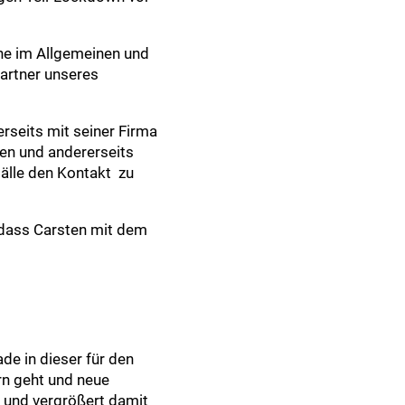
che im Allgemeinen und
Partner unseres
erseits mit seiner Firma
men und andererseits
älle den Kontakt zu
, dass Carsten mit dem
de in dieser für den
rn geht und neue
n und vergrößert damit