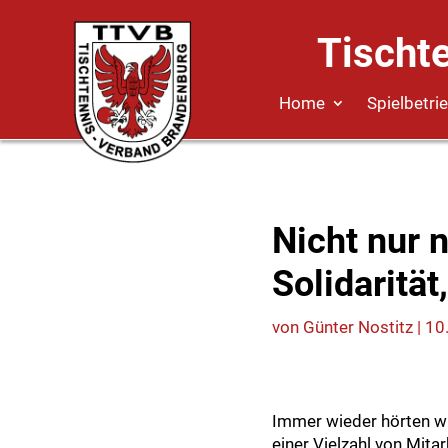
Tischt
Home
Spielbetri
Nicht nur 
Solidarität
von
Günter Nostitz
|
10
Immer wieder hörten wi
einer Vielzahl von Mit