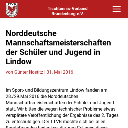
Tischtennis-Verband
Brandenburg e.V.
Norddeutsche
Mannschaftsmeisterschaften
der Schüler und Jugend in
Lindow
von
Günter Nostitz
|
31. Mai 2016
Im Sport- und Bildungszentrum Lindow fanden am
28./29.Mai 2016 die Norddeutschen
Mannschaftsmeisterschaften der Schüler und Jugend
statt. Wir bitten die wegen technischer Probleme etwas
verspätete Veröffentlichung der Ergebnisse des 2. Tages
zu entschuldigen. Der TTVB möchte sich bei allen
Sportsfreunden bedanken, die zum Gelingen dieser