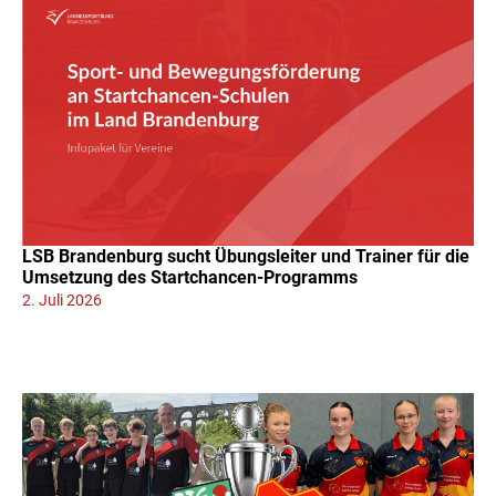
LSB Brandenburg sucht Übungsleiter und Trainer für die
Umsetzung des Startchancen-Programms
2. Juli 2026