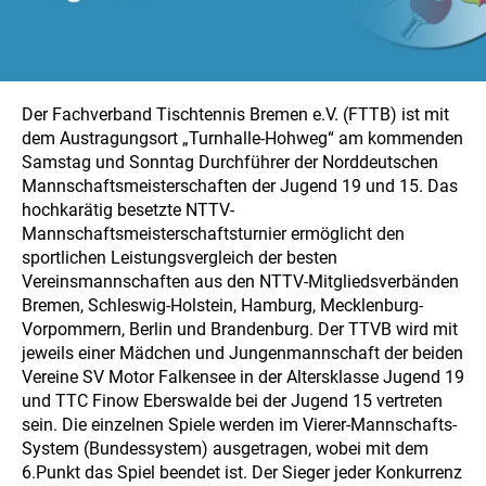
Der Fachverband Tischtennis Bremen e.V. (FTTB) ist mit
dem Austragungsort „Turnhalle-Hohweg“ am kommenden
Samstag und Sonntag Durchführer der Norddeutschen
Mannschaftsmeisterschaften der Jugend 19 und 15. Das
hochkarätig besetzte NTTV-
Mannschaftsmeisterschaftsturnier ermöglicht den
sportlichen Leistungsvergleich der besten
Vereinsmannschaften aus den NTTV-Mitgliedsverbänden
Bremen, Schleswig-Holstein, Hamburg, Mecklenburg-
Vorpommern, Berlin und Brandenburg. Der TTVB wird mit
jeweils einer Mädchen und Jungenmannschaft der beiden
Vereine SV Motor Falkensee in der Altersklasse Jugend 19
und TTC Finow Eberswalde bei der Jugend 15 vertreten
sein. Die einzelnen Spiele werden im Vierer-Mannschafts-
System (Bundessystem) ausgetragen, wobei mit dem
6.Punkt das Spiel beendet ist. Der Sieger jeder Konkurrenz