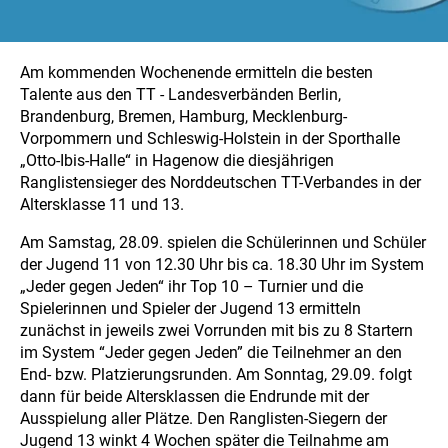
Am kommenden Wochenende ermitteln die besten
Talente aus den TT - Landesverbänden Berlin,
Brandenburg, Bremen, Hamburg, Mecklenburg-
Vorpommern und Schleswig-Holstein in der Sporthalle
„Otto-Ibis-Halle“ in Hagenow die diesjährigen
Ranglistensieger des Norddeutschen TT-Verbandes in der
Altersklasse 11 und 13.
Am Samstag, 28.09. spielen die Schülerinnen und Schüler
der Jugend 11 von 12.30 Uhr bis ca. 18.30 Uhr im System
„Jeder gegen Jeden“ ihr Top 10 – Turnier und die
Spielerinnen und Spieler der Jugend 13 ermitteln
zunächst in jeweils zwei Vorrunden mit bis zu 8 Startern
im System “Jeder gegen Jeden” die Teilnehmer an den
End- bzw. Platzierungsrunden. Am Sonntag, 29.09. folgt
dann für beide Altersklassen die Endrunde mit der
Ausspielung aller Plätze. Den Ranglisten-Siegern der
Jugend 13 winkt 4 Wochen später die Teilnahme am