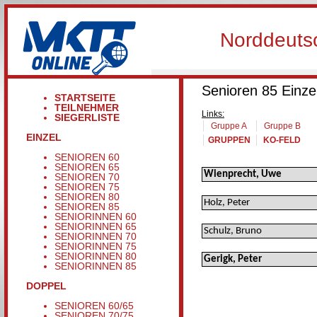
Norddeutsc
Senioren 85 Einze
STARTSEITE
TEILNEHMER
Links:
SIEGERLISTE
Gruppe A
Gruppe B
EINZEL
GRUPPEN
KO-FELD
SENIOREN 60
SENIOREN 65
Wienprecht, Uwe
SENIOREN 70
SENIOREN 75
SENIOREN 80
Holz, Peter
SENIOREN 85
SENIORINNEN 60
SENIORINNEN 65
Schulz, Bruno
SENIORINNEN 70
SENIORINNEN 75
SENIORINNEN 80
Gerigk, Peter
SENIORINNEN 85
DOPPEL
SENIOREN 60/65
SENIOREN 70/75