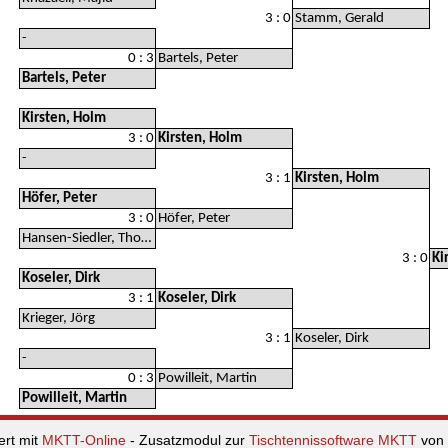
3 : 0
Stamm, Gerald
-
0 : 3
Bartels, Peter
Bartels, Peter
Kirsten, Holm
3 : 0
Kirsten, Holm
-
3 : 1
Kirsten, Holm
Höfer, Peter
3 : 0
Höfer, Peter
Hansen-Siedler, Thomas
3 : 0
Ki
Koseler, Dirk
3 : 1
Koseler, Dirk
Krieger, Jörg
3 : 1
Koseler, Dirk
-
0 : 3
Powilleit, Martin
Powilleit, Martin
ert mit
MKTT-Online
- Zusatzmodul zur
Tischtennissoftware MKTT
von 