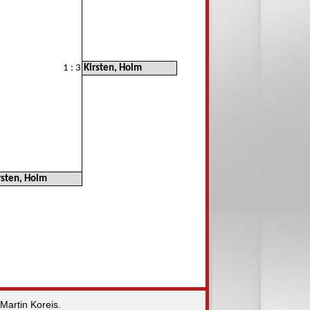
1 : 3
Kirsten, Holm
rsten, Holm
Martin Koreis.