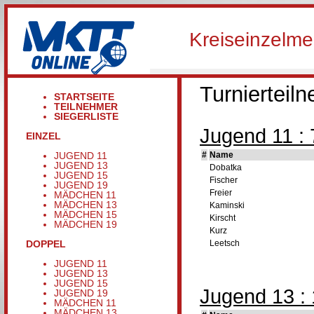
Kreiseinzelme
Turnierteil
STARTSEITE
TEILNEHMER
SIEGERLISTE
Jugend 11 : 
EINZEL
JUGEND 11
#
Name
JUGEND 13
Dobatka
JUGEND 15
Fischer
JUGEND 19
Freier
MÄDCHEN 11
MÄDCHEN 13
Kaminski
MÄDCHEN 15
Kirscht
MÄDCHEN 19
Kurz
DOPPEL
Leetsch
JUGEND 11
JUGEND 13
JUGEND 15
Jugend 13 : 
JUGEND 19
MÄDCHEN 11
MÄDCHEN 13