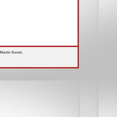
Martin Koreis.
g