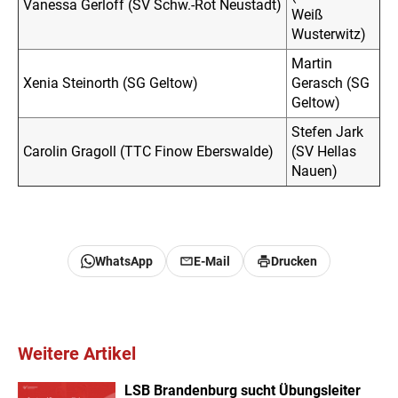
Vanessa Gerloff (SV Schw.-Rot Neustadt)
Weiß
Wusterwitz)
Martin
Xenia Steinorth (SG Geltow)
Gerasch (SG
Geltow)
Stefen Jark
Carolin Gragoll (TTC Finow Eberswalde)
(SV Hellas
Nauen)
WhatsApp
E-Mail
Drucken
Weitere Artikel
LSB Brandenburg sucht Übungsleiter