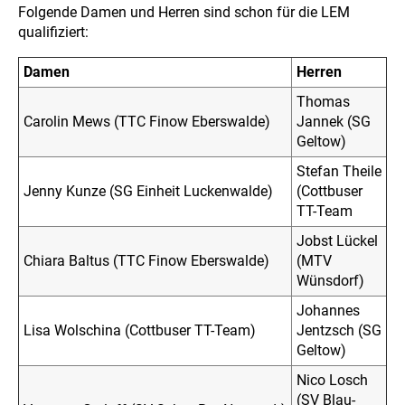
Folgende Damen und Herren sind schon für die LEM
qualifiziert:
Damen
Herren
Thomas
Carolin Mews (TTC Finow Eberswalde)
Jannek (SG
Geltow)
Stefan Theile
Jenny Kunze (SG Einheit Luckenwalde)
(Cottbuser
TT-Team
Jobst Lückel
Chiara Baltus (TTC Finow Eberswalde)
(MTV
Wünsdorf)
Johannes
Lisa Wolschina (Cottbuser TT-Team)
Jentzsch (SG
Geltow)
Nico Losch
(SV Blau-