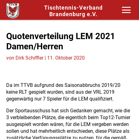
Tischtennis-Verband
Brandenburg e.V.
Quotenverteilung LEM 2021
Damen/Herren
von
Dirk Schiffler
|
11. Oktober 2020
Da im TTVB aufgrund des Saisonabbruchs 2019/20
keine RLT gespielt wurden, sind aus der VRL 2019
gegenwärtig nur 7 Spieler für die LEM qualifiziert.
Der Sportausschuss hat sich Gedanken gemacht, wie die
3 verbleibenden Plätze, die eigentlich beim Top12-Turnier
ausgespielt worden wären, für die LEM vergeben werden
sollen und hat mehrheitlich entschieden, diese Plätze als
zusätzliche Verfügungsplätze zu nutzen, für die gemäß