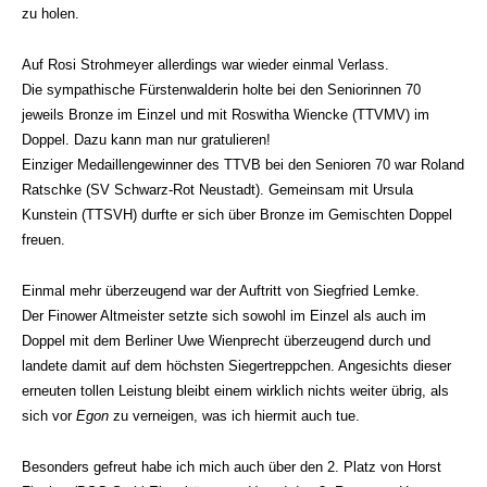
zu holen.
Auf Rosi Strohmeyer allerdings war wieder einmal Verlass.
Die sympathische Fürstenwalderin holte bei den Seniorinnen 70
jeweils Bronze im Einzel und mit Roswitha Wiencke (TTVMV) im
Doppel. Dazu kann man nur gratulieren!
Einziger Medaillengewinner des TTVB bei den Senioren 70 war Roland
Ratschke (SV Schwarz-Rot Neustadt). Gemeinsam mit Ursula
Kunstein (TTSVH) durfte er sich über Bronze im Gemischten Doppel
freuen.
Einmal mehr überzeugend war der Auftritt von Siegfried Lemke.
Der Finower Altmeister setzte sich sowohl im Einzel als auch im
Doppel mit dem Berliner Uwe Wienprecht überzeugend durch und
landete damit auf dem höchsten Siegertreppchen. Angesichts dieser
erneuten tollen Leistung bleibt einem wirklich nichts weiter übrig, als
sich vor
Egon
zu verneigen, was ich hiermit auch tue.
Besonders gefreut habe ich mich auch über den 2. Platz von Horst