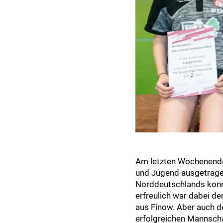
Am letzten Wochenende
und Jugend ausgetrage
Norddeutschlands konn
erfreulich war dabei de
aus Finow. Aber auch d
erfolgreichen Mannsch