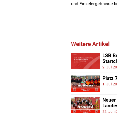
und Einzelergebnisse f
Weitere Artikel
LSB Br
Start
2. Juli 2
Platz 
1. Juli 2
Neuer
Lande
22. Juni