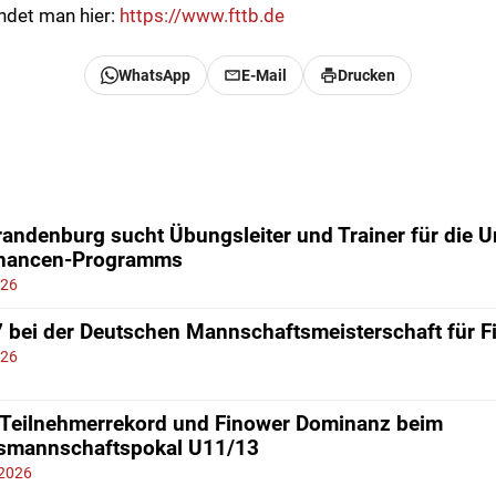
indet man hier:
https://www.fttb.de
WhatsApp
E-Mail
Drucken
andenburg sucht Übungsleiter und Trainer für die 
chancen-Programms
026
7 bei der Deutschen Mannschaftsmeisterschaft für 
026
 Teilnehmerrekord und Finower Dominanz beim
smannschaftspokal U11/13
 2026