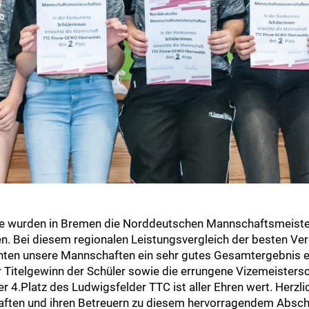
 wurden in Bremen die Norddeutschen Mannschaftsmeister
n. Bei diesem regionalen Leistungsvergleich der besten V
ten unsere Mannschaften ein sehr gutes Gesamtergebnis e
r Titelgewinn der Schüler sowie die errungene Vizemeisters
er 4.Platz des Ludwigsfelder TTC ist aller Ehren wert. Herz
aften und ihren Betreuern zu diesem hervorragendem Absch