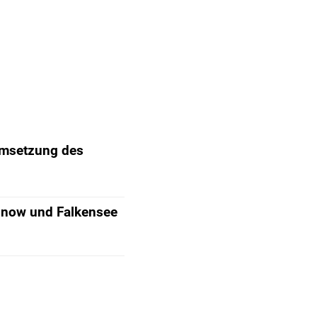
Umsetzung des
Finow und Falkensee