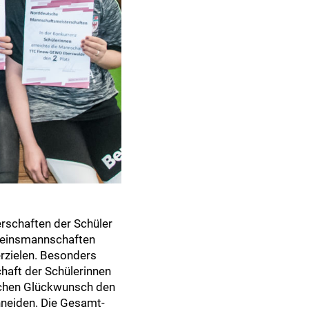
schaften der Schüler
ereinsmannschaften
rzielen. Besonders
chaft der Schülerinnen
lichen Glückwunsch den
neiden. Die Gesamt-