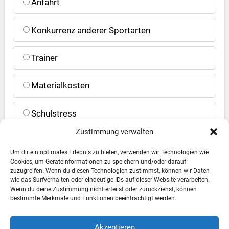
Anfahrt
Konkurrenz anderer Sportarten
Trainer
Materialkosten
Schulstress
Zustimmung verwalten
Jetzt abstimmen
Um dir ein optimales Erlebnis zu bieten, verwenden wir Technologien wie
Cookies, um Geräteinformationen zu speichern und/oder darauf
zuzugreifen. Wenn du diesen Technologien zustimmst, können wir Daten
Ergebnisse anzeigen
wie das Surfverhalten oder eindeutige IDs auf dieser Website verarbeiten.
Wenn du deine Zustimmung nicht erteilst oder zurückziehst, können
bestimmte Merkmale und Funktionen beeinträchtigt werden.
Akzeptieren