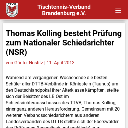
Tischtennis-Verband
Brandenburg e.V.
Thomas Kolling besteht Prüfung
zum Nationaler Schiedsrichter
(NSR)
von
Günter Nostitz
|
11. April 2013
Während am vergangenen Wochenende die besten
Schüler aller DTTB-Verbände in Königstein (Taunus) um
den Deutschlandpokal ihrer Alterklasse kämpften, stellte
sich der Beisitzer des LB Ost im
Schiedsrichterausschusses des TTVB, Thomas Kolling,
einer ganz anderen Herausforderung. Gemeinsam mit 20
weiteren Verbandsschiedsrichtern aus anderen
Landesverbänden des DTTB stellte sich der Eberswalder
den Prüfungen (theoretisch und praktisch) zum