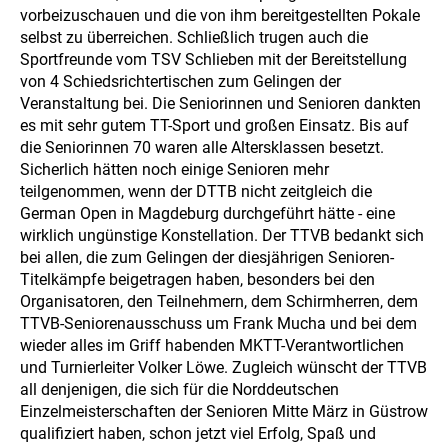
vorbeizuschauen und die von ihm bereitgestellten Pokale
selbst zu überreichen. Schließlich trugen auch die
Sportfreunde vom TSV Schlieben mit der Bereitstellung
von 4 Schiedsrichtertischen zum Gelingen der
Veranstaltung bei. Die Seniorinnen und Senioren dankten
es mit sehr gutem TT-Sport und großen Einsatz. Bis auf
die Seniorinnen 70 waren alle Altersklassen besetzt.
Sicherlich hätten noch einige Senioren mehr
teilgenommen, wenn der DTTB nicht zeitgleich die
German Open in Magdeburg durchgeführt hätte - eine
wirklich ungünstige Konstellation. Der TTVB bedankt sich
bei allen, die zum Gelingen der diesjährigen Senioren-
Titelkämpfe beigetragen haben, besonders bei den
Organisatoren, den Teilnehmern, dem Schirmherren, dem
TTVB-Seniorenausschuss um Frank Mucha und bei dem
wieder alles im Griff habenden MKTT-Verantwortlichen
und Turnierleiter Volker Löwe. Zugleich wünscht der TTVB
all denjenigen, die sich für die Norddeutschen
Einzelmeisterschaften der Senioren Mitte März in Güstrow
qualifiziert haben, schon jetzt viel Erfolg, Spaß und