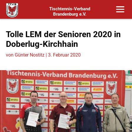
Tischtennis-Verband
Brandenburg e.V.
Tolle LEM der Senioren 2020 in
Doberlug-Kirchhain
von
Günter Nostitz
|
3. Februar 2020