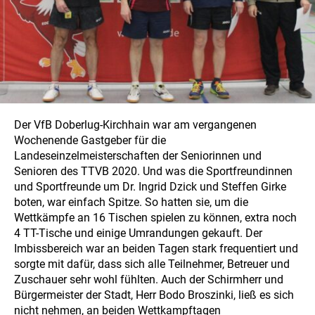
Der VfB Doberlug-Kirchhain war am vergangenen
Wochenende Gastgeber für die
Landeseinzelmeisterschaften der Seniorinnen und
Senioren des TTVB 2020. Und was die Sportfreundinnen
und Sportfreunde um Dr. Ingrid Dzick und Steffen Girke
boten, war einfach Spitze. So hatten sie, um die
Wettkämpfe an 16 Tischen spielen zu können, extra noch
4 TT-Tische und einige Umrandungen gekauft. Der
Imbissbereich war an beiden Tagen stark frequentiert und
sorgte mit dafür, dass sich alle Teilnehmer, Betreuer und
Zuschauer sehr wohl fühlten. Auch der Schirmherr und
Bürgermeister der Stadt, Herr Bodo Broszinki, ließ es sich
nicht nehmen, an beiden Wettkampftagen