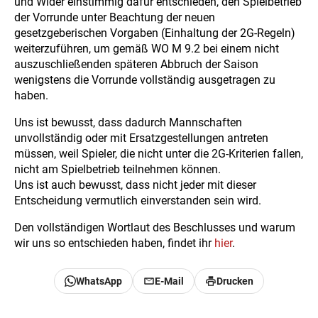
und Wider einstimmig dafür entschieden, den Spielbetrieb
der Vorrunde unter Beachtung der neuen
gesetzgeberischen Vorgaben (Einhaltung der 2G-Regeln)
weiterzuführen, um gemäß WO M 9.2 bei einem nicht
auszuschließenden späteren Abbruch der Saison
wenigstens die Vorrunde vollständig ausgetragen zu
haben.
Uns ist bewusst, dass dadurch Mannschaften
unvollständig oder mit Ersatzgestellungen antreten
müssen, weil Spieler, die nicht unter die 2G-Kriterien fallen,
nicht am Spielbetrieb teilnehmen können.
Uns ist auch bewusst, dass nicht jeder mit dieser
Entscheidung vermutlich einverstanden sein wird.
Den vollständigen Wortlaut des Beschlusses und warum
wir uns so entschieden haben, findet ihr
hier
.
WhatsApp
E-Mail
Drucken