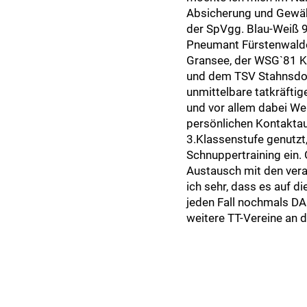
Absicherung und Gewähr
der SpVgg. Blau-Weiß 
Pneumant Fürstenwald
Gransee, der WSG`81 
und dem TSV Stahnsdor
unmittelbare tatkräftig
und vor allem dabei We
persönlichen Kontakta
3.Klassenstufe genutzt
Schnuppertraining ein.
Austausch mit den vera
ich sehr, dass es auf d
jeden Fall nochmals DA
weitere TT-Vereine an d