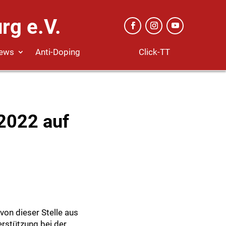
rg e.V.
Click-TT
ews
Anti-Doping
 2022 auf
von dieser Stelle aus
rstützung bei der