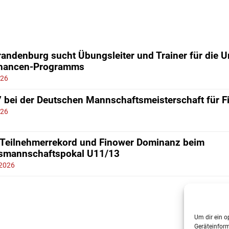
andenburg sucht Übungsleiter und Trainer für die 
chancen-Programms
026
7 bei der Deutschen Mannschaftsmeisterschaft für 
026
 Teilnehmerrekord und Finower Dominanz beim
smannschaftspokal U11/13
 2026
Um dir ein o
Geräteinfor