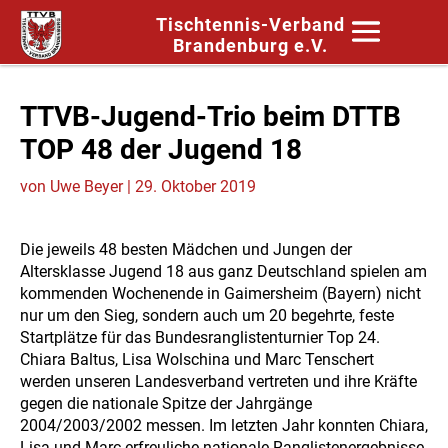
Tischtennis-Verband
Brandenburg e.V.
TTVB-Jugend-Trio beim DTTB
TOP 48 der Jugend 18
von
Uwe Beyer
|
29. Oktober 2019
Die jeweils 48 besten Mädchen und Jungen der
Altersklasse Jugend 18 aus ganz Deutschland spielen am
kommenden Wochenende in Gaimersheim (Bayern) nicht
nur um den Sieg, sondern auch um 20 begehrte, feste
Startplätze für das Bundesranglistenturnier Top 24.
Chiara Baltus, Lisa Wolschina und Marc Tenschert
werden unseren Landesverband vertreten und ihre Kräfte
gegen die nationale Spitze der Jahrgänge
2004/2003/2002 messen. Im letzten Jahr konnten Chiara,
Lisa und Marc erfreuliche nationale Ranglistenergebnisse